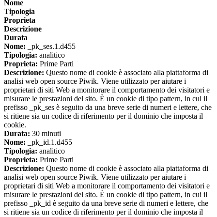
Nome
Tipologia
Proprieta
Descrizione
Durata
Nome:
_pk_ses.1.d455
Tipologia:
analitico
Proprieta:
Prime Parti
Descrizione:
Questo nome di cookie è associato alla piattaforma di
analisi web open source Piwik. Viene utilizzato per aiutare i
proprietari di siti Web a monitorare il comportamento dei visitatori e
misurare le prestazioni del sito. È un cookie di tipo pattern, in cui il
prefisso _pk_ses è seguito da una breve serie di numeri e lettere, che
si ritiene sia un codice di riferimento per il dominio che imposta il
cookie.
Durata:
30 minuti
Nome:
_pk_id.1.d455
Tipologia:
analitico
Proprieta:
Prime Parti
Descrizione:
Questo nome di cookie è associato alla piattaforma di
analisi web open source Piwik. Viene utilizzato per aiutare i
proprietari di siti Web a monitorare il comportamento dei visitatori e
misurare le prestazioni del sito. È un cookie di tipo pattern, in cui il
prefisso _pk_id è seguito da una breve serie di numeri e lettere, che
si ritiene sia un codice di riferimento per il dominio che imposta il