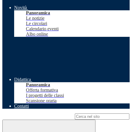
Novità
Panoramica
Le notizie
Le circolari
Calendario eventi
Albo online
Didattica
Panoramica
Offerta formativa
I progetti delle classi
Scansione oraria
Contatti
Campo di ricerca per le pagine del sito