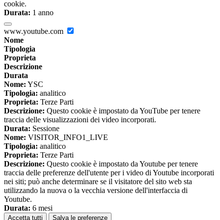
cookie.
Durata:
1 anno
www.youtube.com
Nome
Tipologia
Proprieta
Descrizione
Durata
Nome:
YSC
Tipologia:
analitico
Proprieta:
Terze Parti
Descrizione:
Questo cookie è impostato da YouTube per tenere
traccia delle visualizzazioni dei video incorporati.
Durata:
Sessione
Nome:
VISITOR_INFO1_LIVE
Tipologia:
analitico
Proprieta:
Terze Parti
Descrizione:
Questo cookie è impostato da Youtube per tenere
traccia delle preferenze dell'utente per i video di Youtube incorporati
nei siti; può anche determinare se il visitatore del sito web sta
utilizzando la nuova o la vecchia versione dell'interfaccia di
Youtube.
Durata:
6 mesi
Accetta tutti
Salva le preferenze