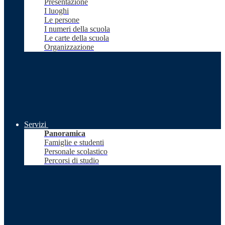
Presentazione
I luoghi
Le persone
I numeri della scuola
Le carte della scuola
Organizzazione
Servizi
Panoramica
Famiglie e studenti
Personale scolastico
Percorsi di studio