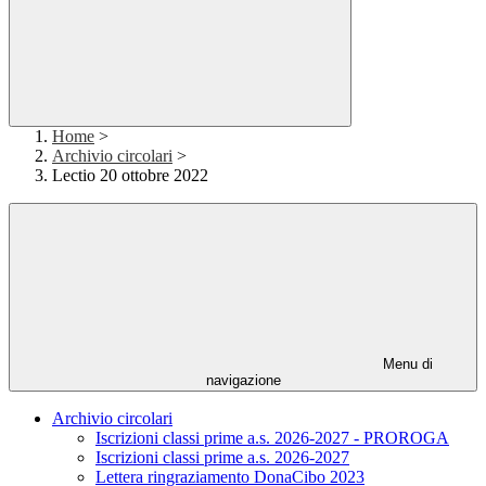
Home
>
Archivio circolari
>
Lectio 20 ottobre 2022
Menu di
navigazione
Archivio circolari
Iscrizioni classi prime a.s. 2026-2027 - PROROGA
Iscrizioni classi prime a.s. 2026-2027
Lettera ringraziamento DonaCibo 2023