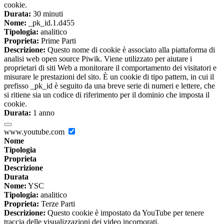
cookie.
Durata:
30 minuti
Nome:
_pk_id.1.d455
Tipologia:
analitico
Proprieta:
Prime Parti
Descrizione:
Questo nome di cookie è associato alla piattaforma di
analisi web open source Piwik. Viene utilizzato per aiutare i
proprietari di siti Web a monitorare il comportamento dei visitatori e
misurare le prestazioni del sito. È un cookie di tipo pattern, in cui il
prefisso _pk_id è seguito da una breve serie di numeri e lettere, che
si ritiene sia un codice di riferimento per il dominio che imposta il
cookie.
Durata:
1 anno
www.youtube.com
Nome
Tipologia
Proprieta
Descrizione
Durata
Nome:
YSC
Tipologia:
analitico
Proprieta:
Terze Parti
Descrizione:
Questo cookie è impostato da YouTube per tenere
traccia delle visualizzazioni dei video incorporati.