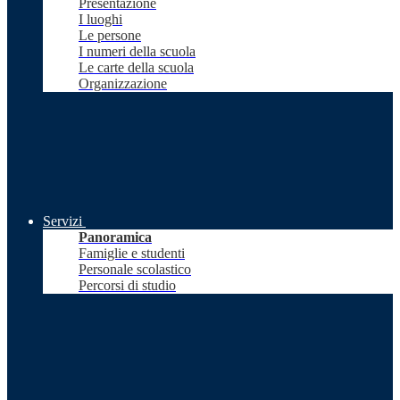
Presentazione
I luoghi
Le persone
I numeri della scuola
Le carte della scuola
Organizzazione
Servizi
Panoramica
Famiglie e studenti
Personale scolastico
Percorsi di studio