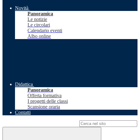
Novità
Panoramica
Le notizie
Le circolari
Calendario eventi
Albo online
Didattica
Panoramica
Offerta formativa
I progetti delle classi
Scansione oraria
Contatti
Campo di ricerca per le pagine del sito