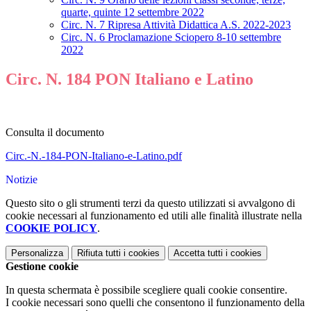
quarte, quinte 12 settembre 2022
Circ. N. 7 Ripresa Attività Didattica A.S. 2022-2023
Circ. N. 6 Proclamazione Sciopero 8-10 settembre
2022
Circ. N. 184 PON Italiano e Latino
Consulta il documento
Circ.-N.-184-PON-Italiano-e-Latino.pdf
Notizie
Questo sito o gli strumenti terzi da questo utilizzati si avvalgono di
cookie necessari al funzionamento ed utili alle finalità illustrate nella
COOKIE POLICY
.
Personalizza
Rifiuta tutti
i cookies
Accetta tutti
i cookies
Gestione cookie
In questa schermata è possibile scegliere quali cookie consentire.
I cookie necessari sono quelli che consentono il funzionamento della