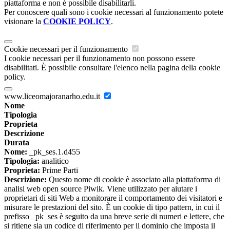
piattaforma e non è possibile disabilitarli.
Per conoscere quali sono i cookie necessari al funzionamento potete
visionare la
COOKIE POLICY
.
Cookie necessari per il funzionamento
I cookie necessari per il funzionamento non possono essere
disabilitati. È possibile consultare l'elenco nella pagina della cookie
policy.
www.liceomajoranarho.edu.it
Nome
Tipologia
Proprieta
Descrizione
Durata
Nome:
_pk_ses.1.d455
Tipologia:
analitico
Proprieta:
Prime Parti
Descrizione:
Questo nome di cookie è associato alla piattaforma di
analisi web open source Piwik. Viene utilizzato per aiutare i
proprietari di siti Web a monitorare il comportamento dei visitatori e
misurare le prestazioni del sito. È un cookie di tipo pattern, in cui il
prefisso _pk_ses è seguito da una breve serie di numeri e lettere, che
si ritiene sia un codice di riferimento per il dominio che imposta il