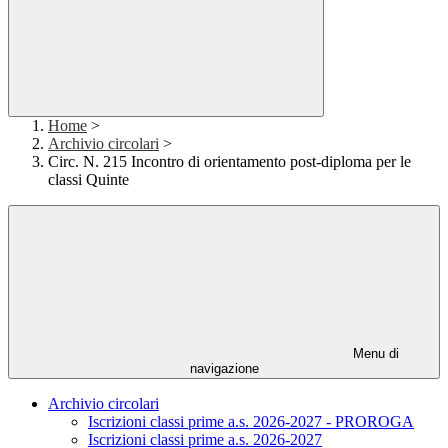
Home
>
Archivio circolari
>
Circ. N. 215 Incontro di orientamento post-diploma per le
classi Quinte
Menu di
navigazione
Archivio circolari
Iscrizioni classi prime a.s. 2026-2027 - PROROGA
Iscrizioni classi prime a.s. 2026-2027