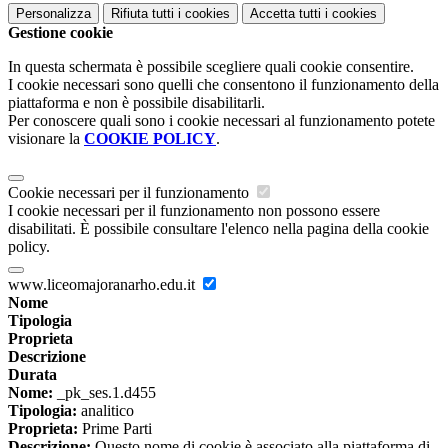
Personalizza
Rifiuta tutti
i cookies
Accetta tutti
i cookies
Gestione cookie
In questa schermata è possibile scegliere quali cookie consentire.
I cookie necessari sono quelli che consentono il funzionamento della
piattaforma e non è possibile disabilitarli.
Per conoscere quali sono i cookie necessari al funzionamento potete
visionare la
COOKIE POLICY
.
Cookie necessari per il funzionamento
I cookie necessari per il funzionamento non possono essere
disabilitati. È possibile consultare l'elenco nella pagina della cookie
policy.
www.liceomajoranarho.edu.it
Nome
Tipologia
Proprieta
Descrizione
Durata
Nome:
_pk_ses.1.d455
Tipologia:
analitico
Proprieta:
Prime Parti
Descrizione:
Questo nome di cookie è associato alla piattaforma di