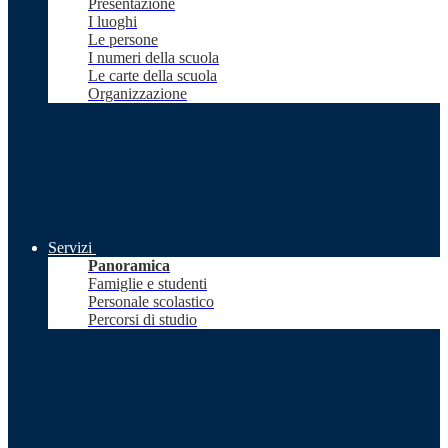
Presentazione
I luoghi
Le persone
I numeri della scuola
Le carte della scuola
Organizzazione
Servizi
Panoramica
Famiglie e studenti
Personale scolastico
Percorsi di studio