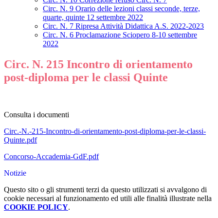
Circ. N. 9 Orario delle lezioni classi seconde, terze,
quarte, quinte 12 settembre 2022
Circ. N. 7 Ripresa Attività Didattica A.S. 2022-2023
Circ. N. 6 Proclamazione Sciopero 8-10 settembre
2022
Circ. N. 215 Incontro di orientamento
post-diploma per le classi Quinte
Consulta i documenti
Circ.-N.-215-Incontro-di-orientamento-post-diploma-per-le-classi-
Quinte.pdf
Concorso-Accademia-GdF.pdf
Notizie
Questo sito o gli strumenti terzi da questo utilizzati si avvalgono di
cookie necessari al funzionamento ed utili alle finalità illustrate nella
COOKIE POLICY
.