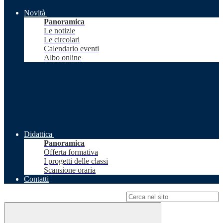
Novità
Panoramica
Le notizie
Le circolari
Calendario eventi
Albo online
Didattica
Panoramica
Offerta formativa
I progetti delle classi
Scansione oraria
Contatti
Campo di ricerca per le pagine del sito