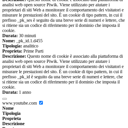
analisi web open source Piwik. Viene utilizzato per aiutare i
proprietari di siti Web a monitorare il comportamento dei visitatori e
misurare le prestazioni del sito. È un cookie di tipo pattern, in cui il
prefisso _pk_ses è seguito da una breve serie di numeri e lettere, che
si ritiene sia un codice di riferimento per il dominio che imposta il
cookie.
Durata:
30 minuti
Nome:
_pk_id.1.d455
Tipologia:
analitico
Proprieta:
Prime Parti
Descrizione:
Questo nome di cookie è associato alla piattaforma di
analisi web open source Piwik. Viene utilizzato per aiutare i
proprietari di siti Web a monitorare il comportamento dei visitatori e
misurare le prestazioni del sito. È un cookie di tipo pattern, in cui il
prefisso _pk_id è seguito da una breve serie di numeri e lettere, che
si ritiene sia un codice di riferimento per il dominio che imposta il
cookie.
Durata:
1 anno
www.youtube.com
Nome
Tipologia
Proprieta
Descrizione