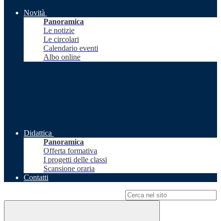
Novità
Panoramica
Le notizie
Le circolari
Calendario eventi
Albo online
Didattica
Panoramica
Offerta formativa
I progetti delle classi
Scansione oraria
Contatti
Campo di ricerca per le pagine del sito