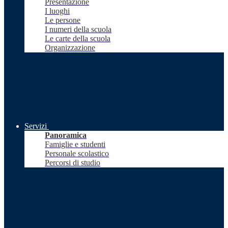
Presentazione
I luoghi
Le persone
I numeri della scuola
Le carte della scuola
Organizzazione
Servizi
Panoramica
Famiglie e studenti
Personale scolastico
Percorsi di studio