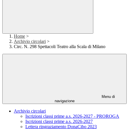
Home
>
Archivio circolari
>
Circ. N. 298 Spettacoli Teatro alla Scala di Milano
Menu di
navigazione
Archivio circolari
Iscrizioni classi prime a.s. 2026-2027 - PROROGA
Iscrizioni classi prime a.s. 2026-2027
Lettera ringraziamento DonaCibo 2023