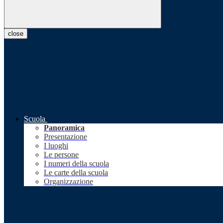
close
Scuola
Panoramica
Presentazione
I luoghi
Le persone
I numeri della scuola
Le carte della scuola
Organizzazione