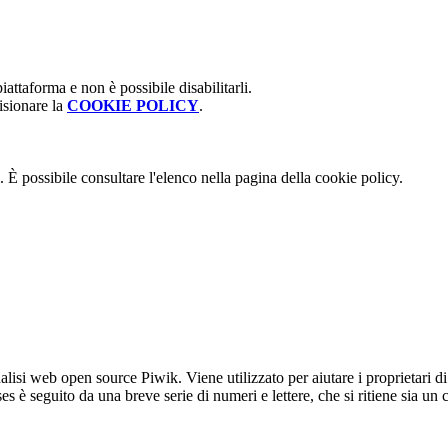
attaforma e non è possibile disabilitarli.
isionare la
COOKIE POLICY
.
 È possibile consultare l'elenco nella pagina della cookie policy.
lisi web open source Piwik. Viene utilizzato per aiutare i proprietari di
_ses è seguito da una breve serie di numeri e lettere, che si ritiene sia un