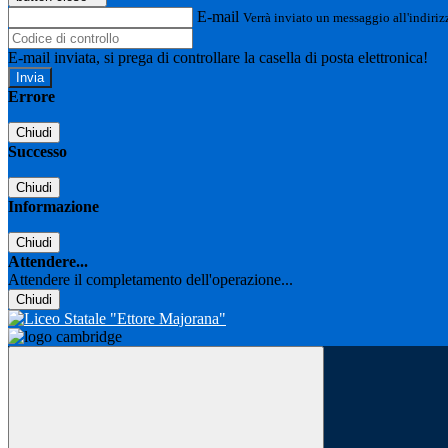
E-mail
Verrà inviato un messaggio all'indirizz
E-mail inviata, si prega di controllare la casella di posta elettronica!
Errore
Chiudi
Successo
Chiudi
Informazione
Chiudi
Attendere...
Attendere il completamento dell'operazione...
Chiudi