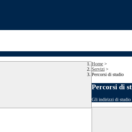
Home
>
Servizi
>
Percorsi di studio
Percorsi di s
Gli indirizzi di studi