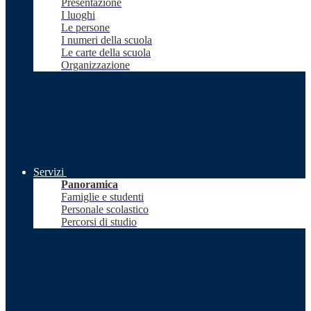
Presentazione
I luoghi
Le persone
I numeri della scuola
Le carte della scuola
Organizzazione
Servizi
Panoramica
Famiglie e studenti
Personale scolastico
Percorsi di studio