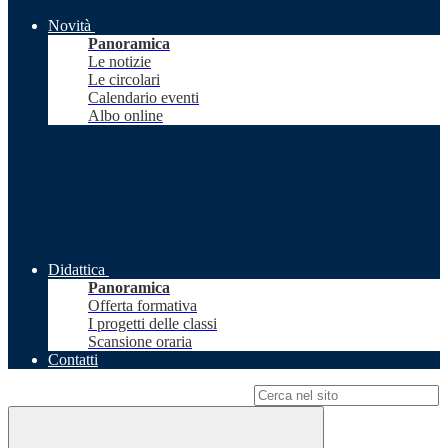
Novità
Panoramica
Le notizie
Le circolari
Calendario eventi
Albo online
Didattica
Panoramica
Offerta formativa
I progetti delle classi
Scansione oraria
Contatti
Campo di ricerca per le pagine del sito