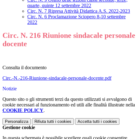
quarte, quinte 12 settembre 2022
Circ. N. 7 Ripresa Attività Didattica A.S. 2022-2023
Circ. N. 6 Proclamazione Sciopero 8-10 settembre
2022
Circ. N. 216 Riunione sindacale personale
docente
Consulta il documento
Circ.-N.-216-Riunione-sindacale-personale-docente.pdf
Notizie
Questo sito o gli strumenti terzi da questo utilizzati si avvalgono di
cookie necessari al funzionamento ed utili alle finalità illustrate nella
COOKIE POLICY
.
Personalizza
Rifiuta tutti
i cookies
Accetta tutti
i cookies
Gestione cookie
In questa schermata è possibile scegliere quali cookie consentire.