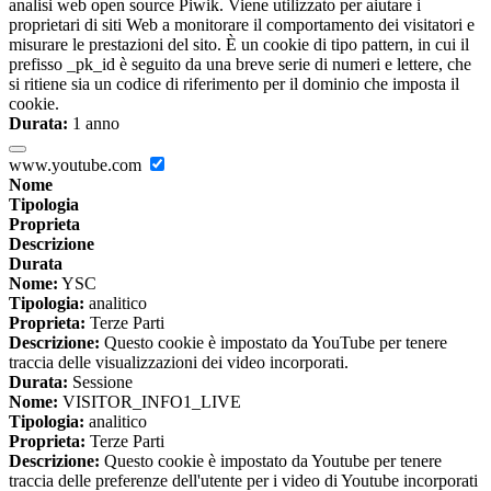
analisi web open source Piwik. Viene utilizzato per aiutare i
proprietari di siti Web a monitorare il comportamento dei visitatori e
misurare le prestazioni del sito. È un cookie di tipo pattern, in cui il
prefisso _pk_id è seguito da una breve serie di numeri e lettere, che
si ritiene sia un codice di riferimento per il dominio che imposta il
cookie.
Durata:
1 anno
www.youtube.com
Nome
Tipologia
Proprieta
Descrizione
Durata
Nome:
YSC
Tipologia:
analitico
Proprieta:
Terze Parti
Descrizione:
Questo cookie è impostato da YouTube per tenere
traccia delle visualizzazioni dei video incorporati.
Durata:
Sessione
Nome:
VISITOR_INFO1_LIVE
Tipologia:
analitico
Proprieta:
Terze Parti
Descrizione:
Questo cookie è impostato da Youtube per tenere
traccia delle preferenze dell'utente per i video di Youtube incorporati