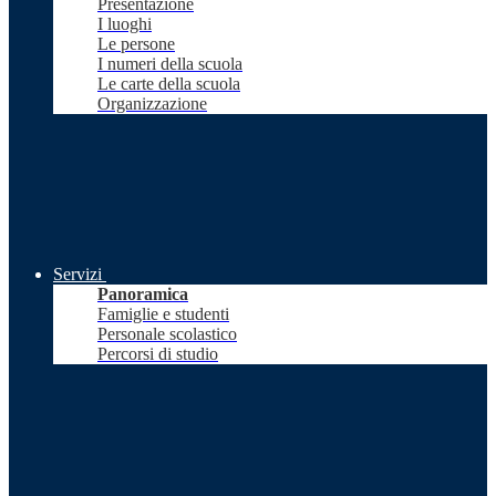
Presentazione
I luoghi
Le persone
I numeri della scuola
Le carte della scuola
Organizzazione
Servizi
Panoramica
Famiglie e studenti
Personale scolastico
Percorsi di studio