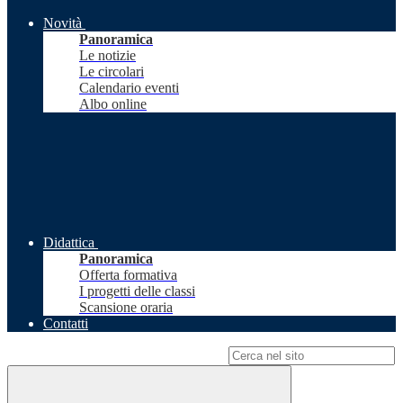
Novità
Panoramica
Le notizie
Le circolari
Calendario eventi
Albo online
Didattica
Panoramica
Offerta formativa
I progetti delle classi
Scansione oraria
Contatti
Campo di ricerca per le pagine del sito