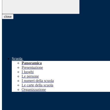
close
Scuola
Panoramica
Presentazione
I luoghi
Le persone
I numeri della scuola
Le carte della scuola
Organizzazione