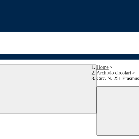
Home
>
Archivio circolari
>
Circ. N. 251 Erasmus+