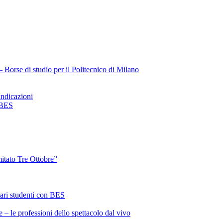
Borse di studio per il Politecnico di Milano
ndicazioni
 BES
itato Tre Ottobre”
ari studenti con BES
 – le professioni dello spettacolo dal vivo