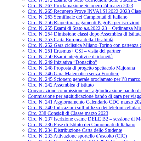
Circ. N. 267 Proclamazione Sciopero 24 marzo 2023
Circ. N. 265 Recupero Prove INVALSI 2022-2023 Class
Circ. N. 263 Semifinale dei Campionati di Italiano
Circ. N. 256 Riapertura pagamenti PagoPa per iscrizioni
Circ. N. 255 Esami di Stato a.s.2022-23 – Ordinanza Min
Circ. N. 254 Dimissione classi dopo Assemblea di Istitut
Circ. N. 253 Carta Europea della Disabilità
Circ. N. 252 Gara ciclistica Milano-Torino con partenza
Circ. N. 251 Erasmus+ CSI – visita dei partner
Circ. N. 250 Esami integrativi e di idoneità
Circ. N. 249 Iniziativa “Donacibo”
Circ. N. 248 Proposta di progetto spettacolo Majorana
Circ. N. 246 Gara Matematica senza Frontiere
Circ. N. 245 Sciopero generale proclamato per l’8 marz
Circ. N. 242 Assemblea d’istituto
Convocazione commissione per aggiudicazione bando di g
Commissione per aggiudicazione bando di gara per viagg
Circ. N. 241 Aggiornamento Calendario CDC marzo 20
Circ. N. 240 Indicazioni sull’utilizzo dei telefoni cellulari
Circ. 238 Consigli di Classe marzo 2023
Circ. N. 237 Iscrizione esame DELE B2 – sessione di M
Circ. N. 236 Fase di Istituto dei Campionati di Italiano
Circ. N. 234 Distribuzione Carta dello Studente
Circ. N. 233 Attivazione sportello d’ascolto (CIC)