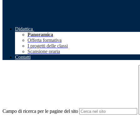
Didattica
Panoramica
Offerta formativa
I progetti delle classi
Scansione oraria
Contatti
Campo di ricerca per le pagine del sito