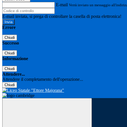
E-mail
Verrà inviato un messaggio all'indirizz
E-mail inviata, si prega di controllare la casella di posta elettronica!
Errore
Chiudi
Successo
Chiudi
Informazione
Chiudi
Attendere...
Attendere il completamento dell'operazione...
Chiudi