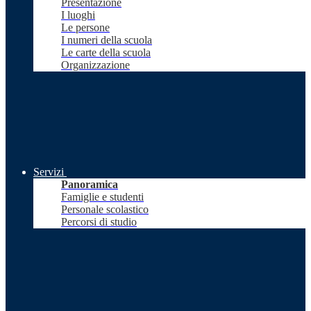
Presentazione
I luoghi
Le persone
I numeri della scuola
Le carte della scuola
Organizzazione
Servizi
Panoramica
Famiglie e studenti
Personale scolastico
Percorsi di studio