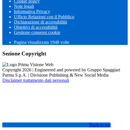
Cookie policy
Note legali
Informativa Privacy
Ufficio Relazioni con il Pubblico
Dichiarazione di accessibilità
Obiettivi di accessibilità
Gestione consensi cookie
Pagina visualizzata
1948
volte
Sezione Copyright
Copyright 2026 | Engineered and powered by Gruppo Spaggiari
Parma S.p.A. | Divisione Publishing & New Social Media
Disclaimer trattamento dati personali
Back to top