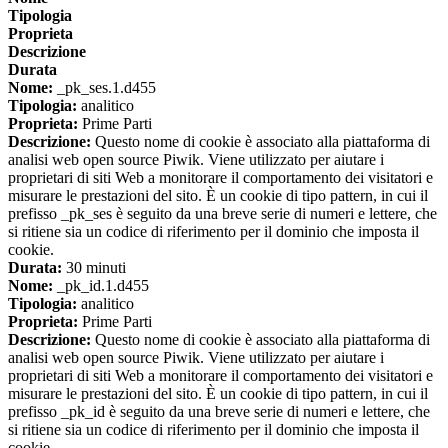
Tipologia
Proprieta
Descrizione
Durata
Nome:
_pk_ses.1.d455
Tipologia:
analitico
Proprieta:
Prime Parti
Descrizione:
Questo nome di cookie è associato alla piattaforma di
analisi web open source Piwik. Viene utilizzato per aiutare i
proprietari di siti Web a monitorare il comportamento dei visitatori e
misurare le prestazioni del sito. È un cookie di tipo pattern, in cui il
prefisso _pk_ses è seguito da una breve serie di numeri e lettere, che
si ritiene sia un codice di riferimento per il dominio che imposta il
cookie.
Durata:
30 minuti
Nome:
_pk_id.1.d455
Tipologia:
analitico
Proprieta:
Prime Parti
Descrizione:
Questo nome di cookie è associato alla piattaforma di
analisi web open source Piwik. Viene utilizzato per aiutare i
proprietari di siti Web a monitorare il comportamento dei visitatori e
misurare le prestazioni del sito. È un cookie di tipo pattern, in cui il
prefisso _pk_id è seguito da una breve serie di numeri e lettere, che
si ritiene sia un codice di riferimento per il dominio che imposta il
cookie.