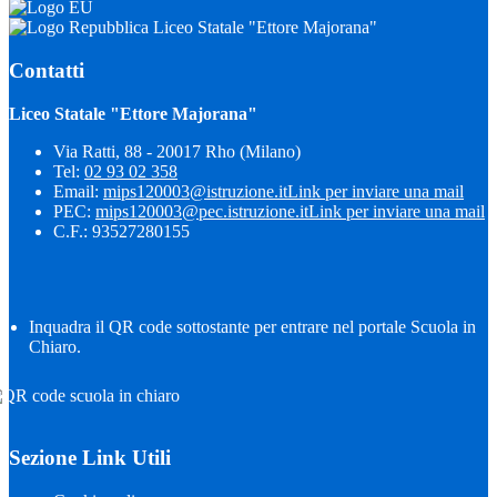
Liceo Statale "Ettore Majorana"
Contatti
Liceo Statale "Ettore Majorana"
Via Ratti, 88 - 20017 Rho (Milano)
Tel:
02 93 02 358
Email:
mips120003@istruzione.it
Link per inviare una mail
PEC:
mips120003@pec.istruzione.it
Link per inviare una mail
C.F.: 93527280155
Inquadra il QR code sottostante per entrare nel portale Scuola in
Chiaro.
Sezione Link Utili