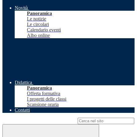
Novità
Panoramica
Le notizie
Le circolari
Calendario eventi
Albo online
Didattica
Panoramica
Offerta formativa
I progetti delle classi
Scansione oraria
Contatti
Campo di ricerca per le pagine del sito