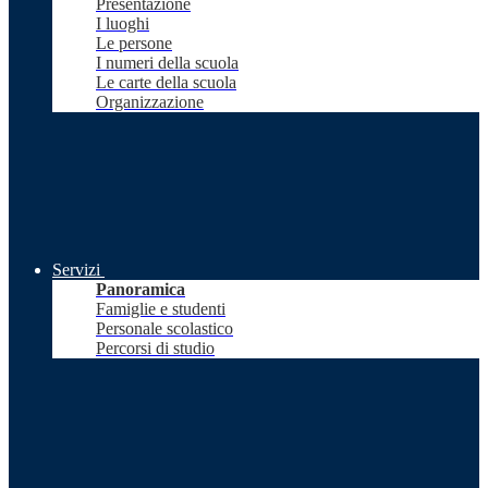
Presentazione
I luoghi
Le persone
I numeri della scuola
Le carte della scuola
Organizzazione
Servizi
Panoramica
Famiglie e studenti
Personale scolastico
Percorsi di studio