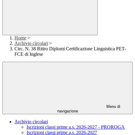
Home
>
Archivio circolari
>
Circ. N. 38 Ritiro Diplomi Certificazione Linguistica PET-
FCE di Inglese
Menu di
navigazione
Archivio circolari
Iscrizioni classi prime a.s. 2026-2027 - PROROGA
Iscrizioni classi prime a.s. 2026-2027