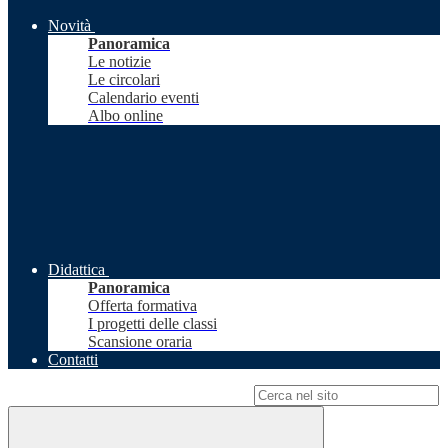
Novità
Panoramica
Le notizie
Le circolari
Calendario eventi
Albo online
Didattica
Panoramica
Offerta formativa
I progetti delle classi
Scansione oraria
Contatti
Campo di ricerca per le pagine del sito