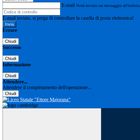
E-mail
Verrà inviato un messaggio all'indirizz
E-mail inviata, si prega di controllare la casella di posta elettronica!
Errore
Chiudi
Successo
Chiudi
Informazione
Chiudi
Attendere...
Attendere il completamento dell'operazione...
Chiudi