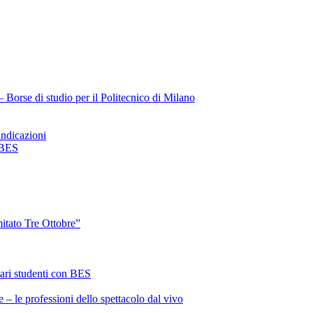
Borse di studio per il Politecnico di Milano
ndicazioni
 BES
itato Tre Ottobre”
ari studenti con BES
 – le professioni dello spettacolo dal vivo