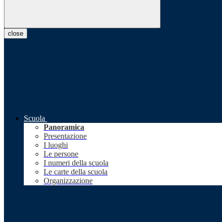
close
Scuola
Panoramica
Presentazione
I luoghi
Le persone
I numeri della scuola
Le carte della scuola
Organizzazione