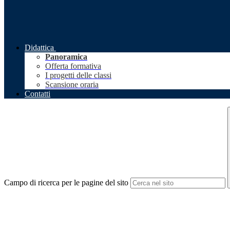
Didattica
Panoramica
Offerta formativa
I progetti delle classi
Scansione oraria
Contatti
Campo di ricerca per le pagine del sito