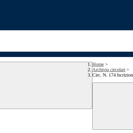
Home
>
Archivio circolari
>
Circ. N. 174 Iscrizio