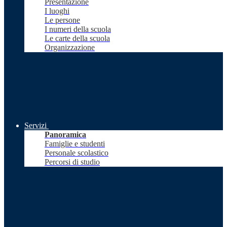
Presentazione
I luoghi
Le persone
I numeri della scuola
Le carte della scuola
Organizzazione
Servizi
Panoramica
Famiglie e studenti
Personale scolastico
Percorsi di studio