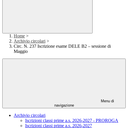
Home
>
Archivio circolari
>
Circ. N. 237 Iscrizione esame DELE B2 – sessione di
Maggio
Menu di
navigazione
Archivio circolari
Iscrizioni classi prime a.s. 2026-2027 - PROROGA
Iscrizioni classi prime a.s. 2026-2027