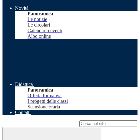
Novità
Panoramica
Le notizie
Le circolari
Calendario eventi
Albo online
Didattica
Panoramica
Offerta formativa
I progetti delle classi
Scansione oraria
Contatti
Campo di ricerca per le pagine del sito