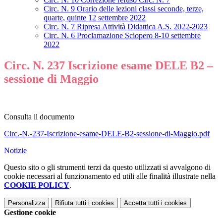
Circ. N. 9 Orario delle lezioni classi seconde, terze,
quarte, quinte 12 settembre 2022
Circ. N. 7 Ripresa Attività Didattica A.S. 2022-2023
Circ. N. 6 Proclamazione Sciopero 8-10 settembre
2022
Circ. N. 237 Iscrizione esame DELE B2 –
sessione di Maggio
Consulta il documento
Circ.-N.-237-Iscrizione-esame-DELE-B2-sessione-di-Maggio.pdf
Notizie
Questo sito o gli strumenti terzi da questo utilizzati si avvalgono di
cookie necessari al funzionamento ed utili alle finalità illustrate nella
COOKIE POLICY
.
Personalizza
Rifiuta tutti
i cookies
Accetta tutti
i cookies
Gestione cookie