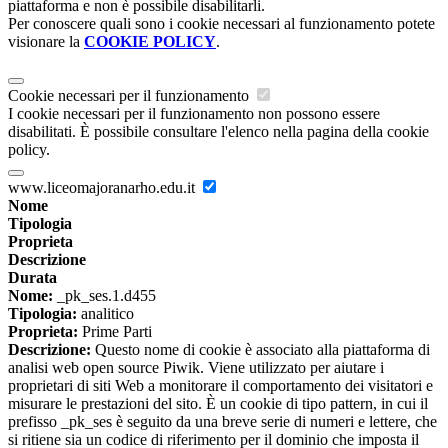
piattaforma e non è possibile disabilitarli.
Per conoscere quali sono i cookie necessari al funzionamento potete
visionare la
COOKIE POLICY
.
Cookie necessari per il funzionamento
I cookie necessari per il funzionamento non possono essere
disabilitati. È possibile consultare l'elenco nella pagina della cookie
policy.
www.liceomajoranarho.edu.it
Nome
Tipologia
Proprieta
Descrizione
Durata
Nome:
_pk_ses.1.d455
Tipologia:
analitico
Proprieta:
Prime Parti
Descrizione:
Questo nome di cookie è associato alla piattaforma di
analisi web open source Piwik. Viene utilizzato per aiutare i
proprietari di siti Web a monitorare il comportamento dei visitatori e
misurare le prestazioni del sito. È un cookie di tipo pattern, in cui il
prefisso _pk_ses è seguito da una breve serie di numeri e lettere, che
si ritiene sia un codice di riferimento per il dominio che imposta il