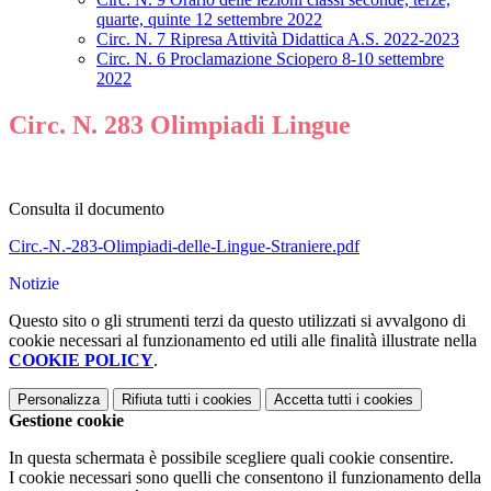
quarte, quinte 12 settembre 2022
Circ. N. 7 Ripresa Attività Didattica A.S. 2022-2023
Circ. N. 6 Proclamazione Sciopero 8-10 settembre
2022
Circ. N. 283 Olimpiadi Lingue
Consulta il documento
Circ.-N.-283-Olimpiadi-delle-Lingue-Straniere.pdf
Notizie
Questo sito o gli strumenti terzi da questo utilizzati si avvalgono di
cookie necessari al funzionamento ed utili alle finalità illustrate nella
COOKIE POLICY
.
Personalizza
Rifiuta tutti
i cookies
Accetta tutti
i cookies
Gestione cookie
In questa schermata è possibile scegliere quali cookie consentire.
I cookie necessari sono quelli che consentono il funzionamento della