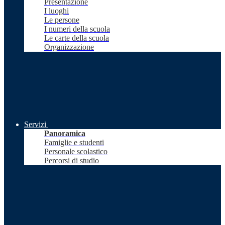
Presentazione
I luoghi
Le persone
I numeri della scuola
Le carte della scuola
Organizzazione
Servizi
Panoramica
Famiglie e studenti
Personale scolastico
Percorsi di studio