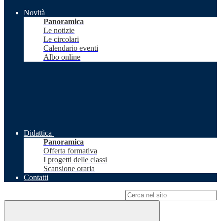
Novità
Panoramica
Le notizie
Le circolari
Calendario eventi
Albo online
Didattica
Panoramica
Offerta formativa
I progetti delle classi
Scansione oraria
Contatti
Campo di ricerca per le pagine del sito