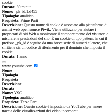
cookie.
Durata:
30 minuti
Nome:
_pk_id.1.d455
Tipologia:
analitico
Proprieta:
Prime Parti
Descrizione:
Questo nome di cookie è associato alla piattaforma di
analisi web open source Piwik. Viene utilizzato per aiutare i
proprietari di siti Web a monitorare il comportamento dei visitatori e
misurare le prestazioni del sito. È un cookie di tipo pattern, in cui il
prefisso _pk_id è seguito da una breve serie di numeri e lettere, che
si ritiene sia un codice di riferimento per il dominio che imposta il
cookie.
Durata:
1 anno
www.youtube.com
Nome
Tipologia
Proprieta
Descrizione
Durata
Nome:
YSC
Tipologia:
analitico
Proprieta:
Terze Parti
Descrizione:
Questo cookie è impostato da YouTube per tenere
traccia delle visualizzazioni dei video incorporati.