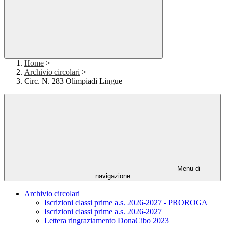
Home
>
Archivio circolari
>
Circ. N. 283 Olimpiadi Lingue
Menu di
navigazione
Archivio circolari
Iscrizioni classi prime a.s. 2026-2027 - PROROGA
Iscrizioni classi prime a.s. 2026-2027
Lettera ringraziamento DonaCibo 2023