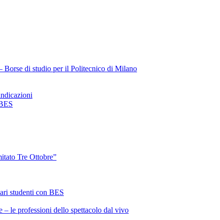
Borse di studio per il Politecnico di Milano
ndicazioni
 BES
itato Tre Ottobre”
ari studenti con BES
 – le professioni dello spettacolo dal vivo