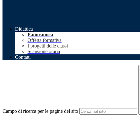
Didattica
Panoramica
Offerta formativa
I progetti delle classi
Scansione oraria
Contatti
Campo di ricerca per le pagine del sito