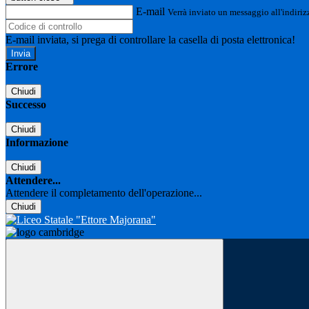
E-mail
Verrà inviato un messaggio all'indirizz
E-mail inviata, si prega di controllare la casella di posta elettronica!
Errore
Chiudi
Successo
Chiudi
Informazione
Chiudi
Attendere...
Attendere il completamento dell'operazione...
Chiudi