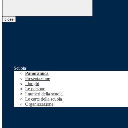
close
Scuola
Panoramica
Presentazione
I luoghi
Le persone
I numeri della scuola
Le carte della scuola
Organizzazione