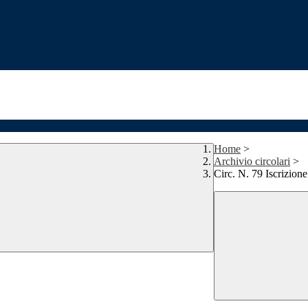
Home
>
Archivio circolari
>
Circ. N. 79 Iscrizion