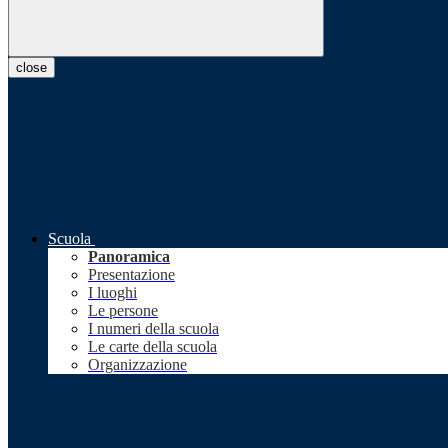
close
Scuola
Panoramica
Presentazione
I luoghi
Le persone
I numeri della scuola
Le carte della scuola
Organizzazione