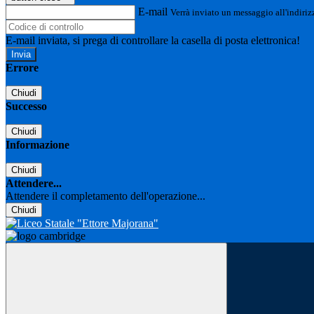
E-mail
Verrà inviato un messaggio all'indirizz
E-mail inviata, si prega di controllare la casella di posta elettronica!
Errore
Chiudi
Successo
Chiudi
Informazione
Chiudi
Attendere...
Attendere il completamento dell'operazione...
Chiudi