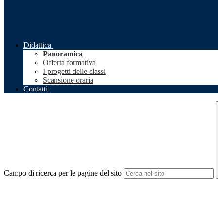
Didattica
Panoramica
Offerta formativa
I progetti delle classi
Scansione oraria
Contatti
Campo di ricerca per le pagine del sito