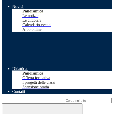
Novità
Panoramica
Le notizie
Le circolari
Calendario eventi
Albo online
Didattica
Panoramica
Offerta formativa
I progetti delle classi
Scansione oraria
Contatti
Campo di ricerca per le pagine del sito