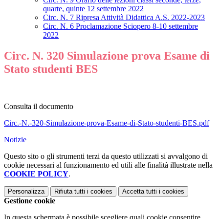
quarte, quinte 12 settembre 2022
Circ. N. 7 Ripresa Attività Didattica A.S. 2022-2023
Circ. N. 6 Proclamazione Sciopero 8-10 settembre
2022
Circ. N. 320 Simulazione prova Esame di
Stato studenti BES
Consulta il documento
Circ.-N.-320-Simulazione-prova-Esame-di-Stato-studenti-BES.pdf
Notizie
Questo sito o gli strumenti terzi da questo utilizzati si avvalgono di
cookie necessari al funzionamento ed utili alle finalità illustrate nella
COOKIE POLICY
.
Personalizza
Rifiuta tutti
i cookies
Accetta tutti
i cookies
Gestione cookie
In questa schermata è possibile scegliere quali cookie consentire.