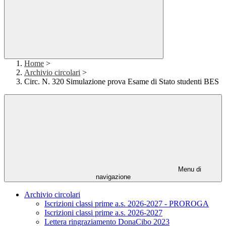
Home
>
Archivio circolari
>
Circ. N. 320 Simulazione prova Esame di Stato studenti BES
Menu di
navigazione
Archivio circolari
Iscrizioni classi prime a.s. 2026-2027 - PROROGA
Iscrizioni classi prime a.s. 2026-2027
Lettera ringraziamento DonaCibo 2023