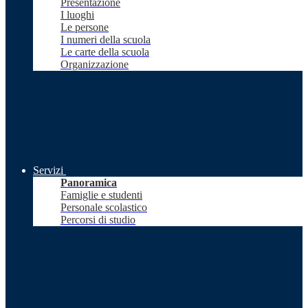
Presentazione
I luoghi
Le persone
I numeri della scuola
Le carte della scuola
Organizzazione
Servizi
Panoramica
Famiglie e studenti
Personale scolastico
Percorsi di studio