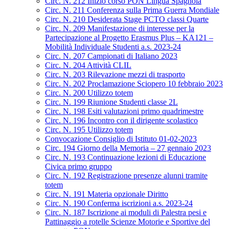
Circ. N. 212 Inizio corso PON Lingua Spagnola
Circ. N. 211 Conferenza sulla Prima Guerra Mondiale
Circ. N. 210 Desiderata Stage PCTO classi Quarte
Circ. N. 209 Manifestazione di interesse per la
Partecipazione al Progetto Erasmus Plus – KA121 –
Mobilità Individuale Studenti a.s. 2023-24
Circ. N. 207 Campionati di Italiano 2023
Circ. N. 204 Attività CLIL
Circ. N. 203 Rilevazione mezzi di trasporto
Circ. N. 202 Proclamazione Sciopero 10 febbraio 2023
Circ. N. 200 Utilizzo totem
Circ. N. 199 Riunione Studenti classe 2L
Circ. N. 198 Esiti valutazioni primo quadrimestre
Circ. N. 196 Incontro con il dirigente scolastico
Circ. N. 195 Utilizzo totem
Convocazione Consiglio di Istituto 01-02-2023
Circ. 194 Giorno della Memoria – 27 gennaio 2023
Circ. N. 193 Continuazione lezioni di Educazione
Civica primo gruppo
Circ. N. 192 Registrazione presenze alunni tramite
totem
Circ. N. 191 Materia opzionale Diritto
Circ. N. 190 Conferma iscrizioni a.s. 2023-24
Circ. N. 187 Iscrizione ai moduli di Palestra pesi e
Pattinaggio a rotelle Scienze Motorie e Sportive del