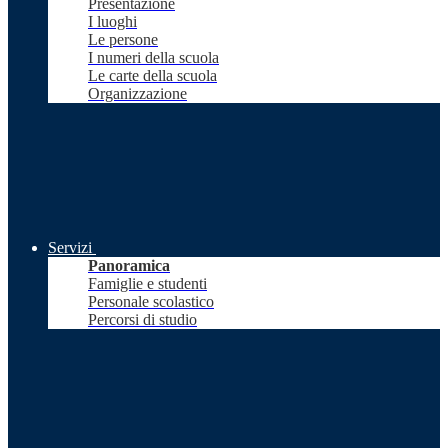
Presentazione
I luoghi
Le persone
I numeri della scuola
Le carte della scuola
Organizzazione
Servizi
Panoramica
Famiglie e studenti
Personale scolastico
Percorsi di studio