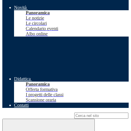
Novità
Panoramica
Le notizie
Le circolari
Calendario eventi
Albo online
Didattica
Panoramica
Offerta formativa
I progetti delle classi
Scansione oraria
Contatti
Campo di ricerca per le pagine del sito