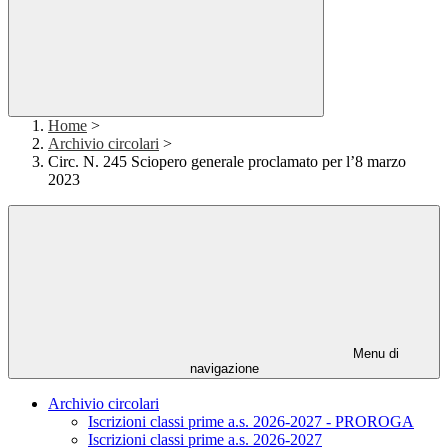
Home
>
Archivio circolari
>
Circ. N. 245 Sciopero generale proclamato per l’8 marzo
2023
Menu di
navigazione
Archivio circolari
Iscrizioni classi prime a.s. 2026-2027 - PROROGA
Iscrizioni classi prime a.s. 2026-2027