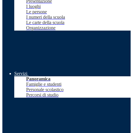
Presentazione
I luoghi
Le persone
I numeri della scuola
Le carte della scuola
Organizzazione
Servizi
Panoramica
Famiglie e studenti
Personale scolastico
Percorsi di studio