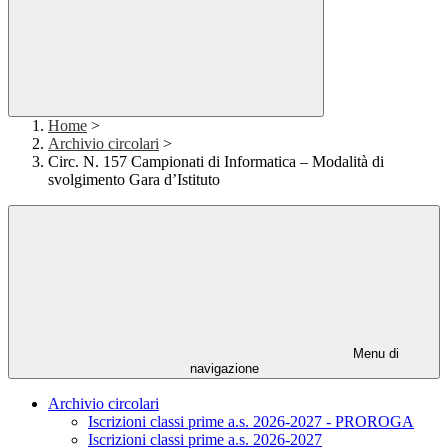
Home
>
Archivio circolari
>
Circ. N. 157 Campionati di Informatica – Modalità di
svolgimento Gara d’Istituto
Menu di
navigazione
Archivio circolari
Iscrizioni classi prime a.s. 2026-2027 - PROROGA
Iscrizioni classi prime a.s. 2026-2027