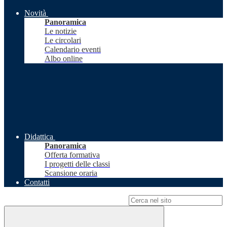
Novità
Panoramica
Le notizie
Le circolari
Calendario eventi
Albo online
Didattica
Panoramica
Offerta formativa
I progetti delle classi
Scansione oraria
Contatti
Campo di ricerca per le pagine del sito