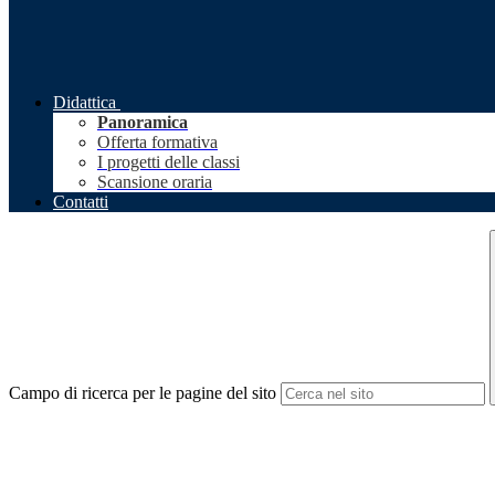
Didattica
Panoramica
Offerta formativa
I progetti delle classi
Scansione oraria
Contatti
Campo di ricerca per le pagine del sito