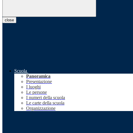
close
Scuola
Panoramica
Presentazione
I luoghi
Le persone
I numeri della scuola
Le carte della scuola
Organizzazione