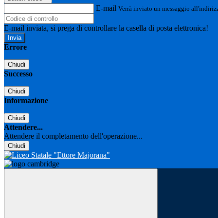
E-mail
Verrà inviato un messaggio all'indirizz
E-mail inviata, si prega di controllare la casella di posta elettronica!
Errore
Chiudi
Successo
Chiudi
Informazione
Chiudi
Attendere...
Attendere il completamento dell'operazione...
Chiudi