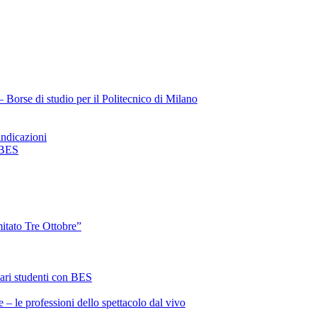
Borse di studio per il Politecnico di Milano
ndicazioni
 BES
itato Tre Ottobre”
ari studenti con BES
 – le professioni dello spettacolo dal vivo