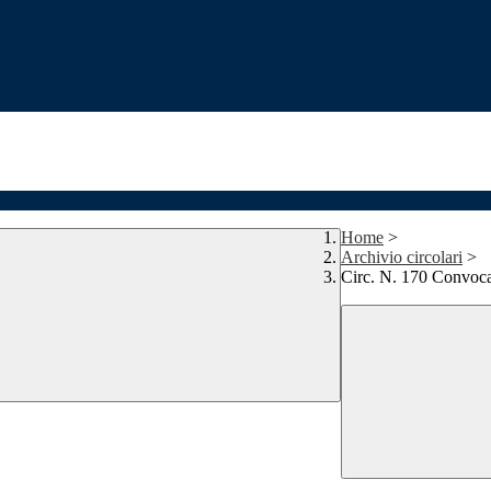
Home
>
Archivio circolari
>
Circ. N. 170 Convoca