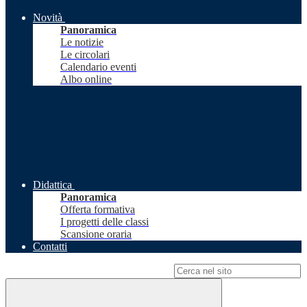
Novità
Panoramica
Le notizie
Le circolari
Calendario eventi
Albo online
Didattica
Panoramica
Offerta formativa
I progetti delle classi
Scansione oraria
Contatti
Campo di ricerca per le pagine del sito