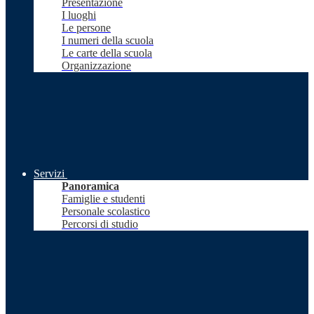
Presentazione
I luoghi
Le persone
I numeri della scuola
Le carte della scuola
Organizzazione
Servizi
Panoramica
Famiglie e studenti
Personale scolastico
Percorsi di studio