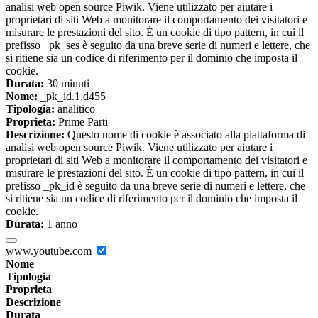
analisi web open source Piwik. Viene utilizzato per aiutare i
proprietari di siti Web a monitorare il comportamento dei visitatori e
misurare le prestazioni del sito. È un cookie di tipo pattern, in cui il
prefisso _pk_ses è seguito da una breve serie di numeri e lettere, che
si ritiene sia un codice di riferimento per il dominio che imposta il
cookie.
Durata:
30 minuti
Nome:
_pk_id.1.d455
Tipologia:
analitico
Proprieta:
Prime Parti
Descrizione:
Questo nome di cookie è associato alla piattaforma di
analisi web open source Piwik. Viene utilizzato per aiutare i
proprietari di siti Web a monitorare il comportamento dei visitatori e
misurare le prestazioni del sito. È un cookie di tipo pattern, in cui il
prefisso _pk_id è seguito da una breve serie di numeri e lettere, che
si ritiene sia un codice di riferimento per il dominio che imposta il
cookie.
Durata:
1 anno
www.youtube.com
Nome
Tipologia
Proprieta
Descrizione
Durata