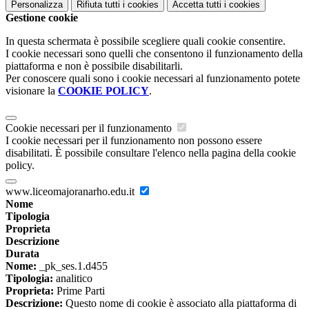
Personalizza
Rifiuta tutti
i cookies
Accetta tutti
i cookies
Gestione cookie
In questa schermata è possibile scegliere quali cookie consentire.
I cookie necessari sono quelli che consentono il funzionamento della
piattaforma e non è possibile disabilitarli.
Per conoscere quali sono i cookie necessari al funzionamento potete
visionare la
COOKIE POLICY
.
Cookie necessari per il funzionamento
I cookie necessari per il funzionamento non possono essere
disabilitati. È possibile consultare l'elenco nella pagina della cookie
policy.
www.liceomajoranarho.edu.it
Nome
Tipologia
Proprieta
Descrizione
Durata
Nome:
_pk_ses.1.d455
Tipologia:
analitico
Proprieta:
Prime Parti
Descrizione:
Questo nome di cookie è associato alla piattaforma di