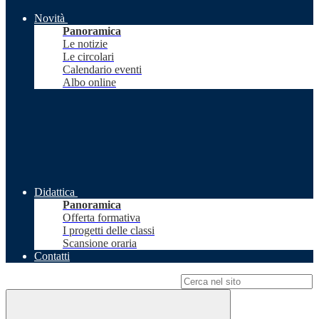
Novità
Panoramica
Le notizie
Le circolari
Calendario eventi
Albo online
Didattica
Panoramica
Offerta formativa
I progetti delle classi
Scansione oraria
Contatti
Campo di ricerca per le pagine del sito