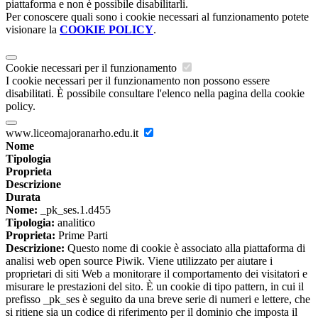
piattaforma e non è possibile disabilitarli.
Per conoscere quali sono i cookie necessari al funzionamento potete
visionare la
COOKIE POLICY
.
Cookie necessari per il funzionamento
I cookie necessari per il funzionamento non possono essere
disabilitati. È possibile consultare l'elenco nella pagina della cookie
policy.
www.liceomajoranarho.edu.it
Nome
Tipologia
Proprieta
Descrizione
Durata
Nome:
_pk_ses.1.d455
Tipologia:
analitico
Proprieta:
Prime Parti
Descrizione:
Questo nome di cookie è associato alla piattaforma di
analisi web open source Piwik. Viene utilizzato per aiutare i
proprietari di siti Web a monitorare il comportamento dei visitatori e
misurare le prestazioni del sito. È un cookie di tipo pattern, in cui il
prefisso _pk_ses è seguito da una breve serie di numeri e lettere, che
si ritiene sia un codice di riferimento per il dominio che imposta il