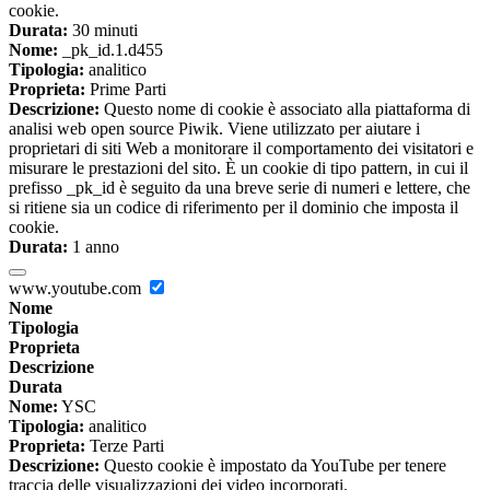
cookie.
Durata:
30 minuti
Nome:
_pk_id.1.d455
Tipologia:
analitico
Proprieta:
Prime Parti
Descrizione:
Questo nome di cookie è associato alla piattaforma di
analisi web open source Piwik. Viene utilizzato per aiutare i
proprietari di siti Web a monitorare il comportamento dei visitatori e
misurare le prestazioni del sito. È un cookie di tipo pattern, in cui il
prefisso _pk_id è seguito da una breve serie di numeri e lettere, che
si ritiene sia un codice di riferimento per il dominio che imposta il
cookie.
Durata:
1 anno
www.youtube.com
Nome
Tipologia
Proprieta
Descrizione
Durata
Nome:
YSC
Tipologia:
analitico
Proprieta:
Terze Parti
Descrizione:
Questo cookie è impostato da YouTube per tenere
traccia delle visualizzazioni dei video incorporati.