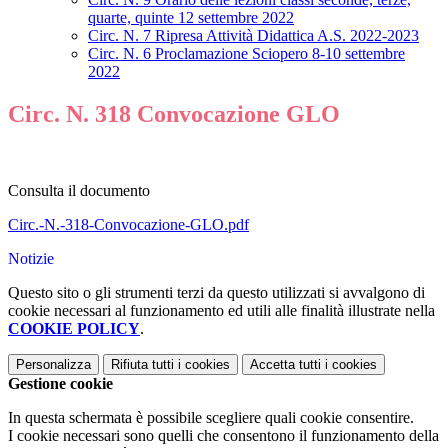
quarte, quinte 12 settembre 2022
Circ. N. 7 Ripresa Attività Didattica A.S. 2022-2023
Circ. N. 6 Proclamazione Sciopero 8-10 settembre
2022
Circ. N. 318 Convocazione GLO
Consulta il documento
Circ.-N.-318-Convocazione-GLO.pdf
Notizie
Questo sito o gli strumenti terzi da questo utilizzati si avvalgono di
cookie necessari al funzionamento ed utili alle finalità illustrate nella
COOKIE POLICY
.
Personalizza
Rifiuta tutti
i cookies
Accetta tutti
i cookies
Gestione cookie
In questa schermata è possibile scegliere quali cookie consentire.
I cookie necessari sono quelli che consentono il funzionamento della