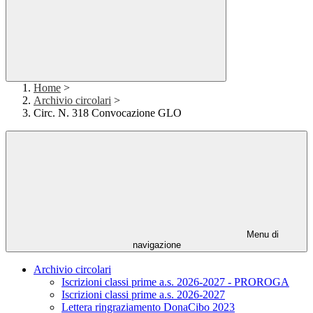
Home
>
Archivio circolari
>
Circ. N. 318 Convocazione GLO
Menu di
navigazione
Archivio circolari
Iscrizioni classi prime a.s. 2026-2027 - PROROGA
Iscrizioni classi prime a.s. 2026-2027
Lettera ringraziamento DonaCibo 2023