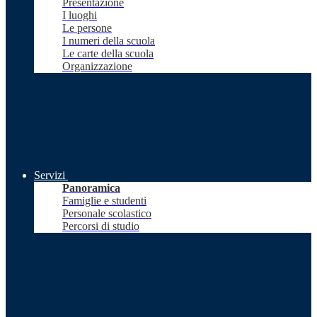
Presentazione
I luoghi
Le persone
I numeri della scuola
Le carte della scuola
Organizzazione
Servizi
Panoramica
Famiglie e studenti
Personale scolastico
Percorsi di studio