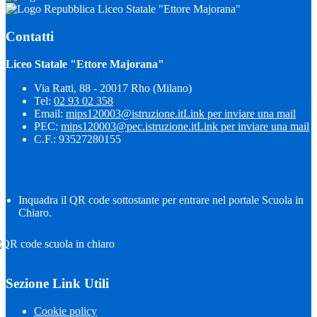
Liceo Statale "Ettore Majorana"
Contatti
Liceo Statale "Ettore Majorana"
Via Ratti, 88 - 20017 Rho (Milano)
Tel:
02 93 02 358
Email:
mips120003@istruzione.it
Link per inviare una mail
PEC:
mips120003@pec.istruzione.it
Link per inviare una mail
C.F.: 93527280155
Inquadra il QR code sottostante per entrare nel portale Scuola in
Chiaro.
Sezione Link Utili
Cookie policy