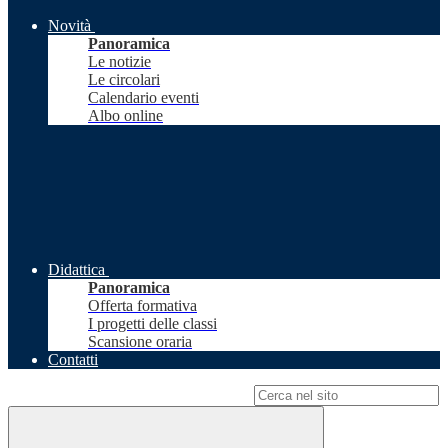
Novità
Panoramica
Le notizie
Le circolari
Calendario eventi
Albo online
Didattica
Panoramica
Offerta formativa
I progetti delle classi
Scansione oraria
Contatti
Campo di ricerca per le pagine del sito