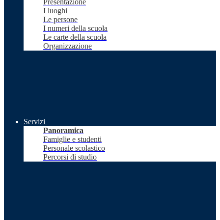
Presentazione
I luoghi
Le persone
I numeri della scuola
Le carte della scuola
Organizzazione
Servizi
Panoramica
Famiglie e studenti
Personale scolastico
Percorsi di studio