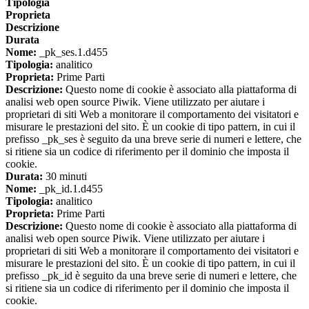
Tipologia
Proprieta
Descrizione
Durata
Nome:
_pk_ses.1.d455
Tipologia:
analitico
Proprieta:
Prime Parti
Descrizione:
Questo nome di cookie è associato alla piattaforma di
analisi web open source Piwik. Viene utilizzato per aiutare i
proprietari di siti Web a monitorare il comportamento dei visitatori e
misurare le prestazioni del sito. È un cookie di tipo pattern, in cui il
prefisso _pk_ses è seguito da una breve serie di numeri e lettere, che
si ritiene sia un codice di riferimento per il dominio che imposta il
cookie.
Durata:
30 minuti
Nome:
_pk_id.1.d455
Tipologia:
analitico
Proprieta:
Prime Parti
Descrizione:
Questo nome di cookie è associato alla piattaforma di
analisi web open source Piwik. Viene utilizzato per aiutare i
proprietari di siti Web a monitorare il comportamento dei visitatori e
misurare le prestazioni del sito. È un cookie di tipo pattern, in cui il
prefisso _pk_id è seguito da una breve serie di numeri e lettere, che
si ritiene sia un codice di riferimento per il dominio che imposta il
cookie.