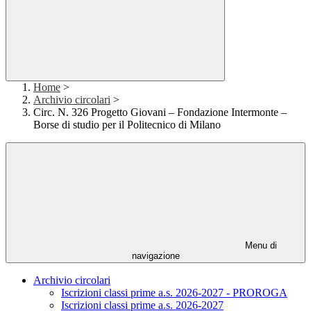
Home
>
Archivio circolari
>
Circ. N. 326 Progetto Giovani – Fondazione Intermonte –
Borse di studio per il Politecnico di Milano
Menu di
navigazione
Archivio circolari
Iscrizioni classi prime a.s. 2026-2027 - PROROGA
Iscrizioni classi prime a.s. 2026-2027