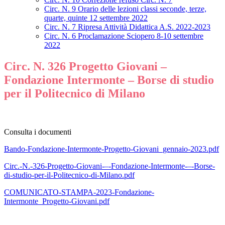
Circ. N. 9 Orario delle lezioni classi seconde, terze,
quarte, quinte 12 settembre 2022
Circ. N. 7 Ripresa Attività Didattica A.S. 2022-2023
Circ. N. 6 Proclamazione Sciopero 8-10 settembre
2022
Circ. N. 326 Progetto Giovani –
Fondazione Intermonte – Borse di studio
per il Politecnico di Milano
Consulta i documenti
Bando-Fondazione-Intermonte-Progetto-Giovani_gennaio-2023.pdf
Circ.-N.-326-Progetto-Giovani-–-Fondazione-Intermonte-–-Borse-
di-studio-per-il-Politecnico-di-Milano.pdf
COMUNICATO-STAMPA-2023-Fondazione-
Intermonte_Progetto-Giovani.pdf