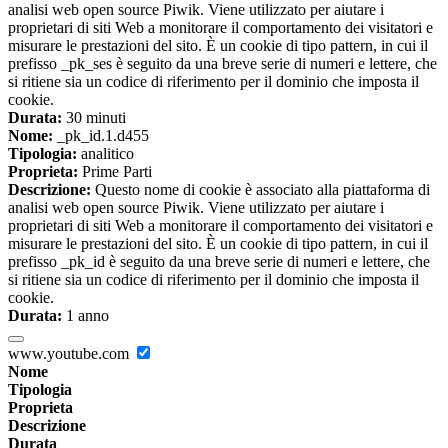
analisi web open source Piwik. Viene utilizzato per aiutare i
proprietari di siti Web a monitorare il comportamento dei visitatori e
misurare le prestazioni del sito. È un cookie di tipo pattern, in cui il
prefisso _pk_ses è seguito da una breve serie di numeri e lettere, che
si ritiene sia un codice di riferimento per il dominio che imposta il
cookie.
Durata:
30 minuti
Nome:
_pk_id.1.d455
Tipologia:
analitico
Proprieta:
Prime Parti
Descrizione:
Questo nome di cookie è associato alla piattaforma di
analisi web open source Piwik. Viene utilizzato per aiutare i
proprietari di siti Web a monitorare il comportamento dei visitatori e
misurare le prestazioni del sito. È un cookie di tipo pattern, in cui il
prefisso _pk_id è seguito da una breve serie di numeri e lettere, che
si ritiene sia un codice di riferimento per il dominio che imposta il
cookie.
Durata:
1 anno
www.youtube.com
Nome
Tipologia
Proprieta
Descrizione
Durata