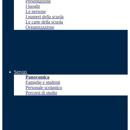
Presentazione
I luoghi
Le persone
I numeri della scuola
Le carte della scuola
Organizzazione
Servizi
Panoramica
Famiglie e studenti
Personale scolastico
Percorsi di studio