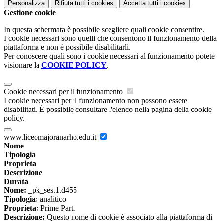
Personalizza
Rifiuta tutti
i cookies
Accetta tutti
i cookies
Gestione cookie
In questa schermata è possibile scegliere quali cookie consentire.
I cookie necessari sono quelli che consentono il funzionamento della
piattaforma e non è possibile disabilitarli.
Per conoscere quali sono i cookie necessari al funzionamento potete
visionare la
COOKIE POLICY
.
Cookie necessari per il funzionamento
I cookie necessari per il funzionamento non possono essere
disabilitati. È possibile consultare l'elenco nella pagina della cookie
policy.
www.liceomajoranarho.edu.it
Nome
Tipologia
Proprieta
Descrizione
Durata
Nome:
_pk_ses.1.d455
Tipologia:
analitico
Proprieta:
Prime Parti
Descrizione:
Questo nome di cookie è associato alla piattaforma di