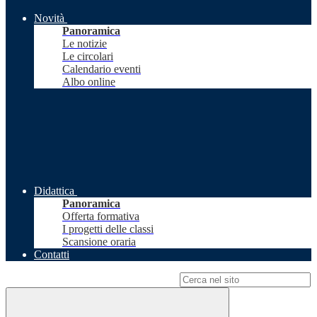
Novità
Panoramica
Le notizie
Le circolari
Calendario eventi
Albo online
Didattica
Panoramica
Offerta formativa
I progetti delle classi
Scansione oraria
Contatti
Campo di ricerca per le pagine del sito