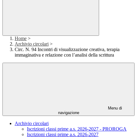
Home
>
Archivio circolari
>
Circ. N. 94 Incontri di visualizzazione creativa, terapia
immaginativa e relazione con l’analisi della scrittura
Menu di
navigazione
Archivio circolari
Iscrizioni classi prime a.s. 2026-2027 - PROROGA
Iscrizioni classi prime a.s. 2026-2027