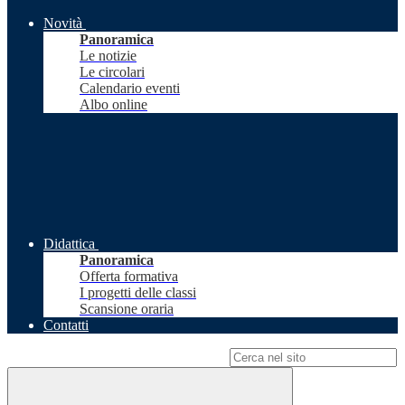
Novità
Panoramica
Le notizie
Le circolari
Calendario eventi
Albo online
Didattica
Panoramica
Offerta formativa
I progetti delle classi
Scansione oraria
Contatti
Campo di ricerca per le pagine del sito