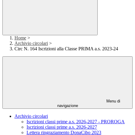
Home
>
Archivio circolari
>
Circ N. 164 Iscrizioni alla Classe PRIMA a.s. 2023-24
Menu di
navigazione
Archivio circolari
Iscrizioni classi prime a.s. 2026-2027 - PROROGA
Iscrizioni classi prime a.s. 2026-2027
Lettera ringraziamento DonaCibo 2023