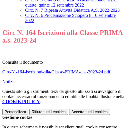
quarte, quinte 12 settembre 2022
Circ. N. 7 Ripresa Attività Didattica A.S. 2022-2023
Circ. N. 6 Proclamazione Sciopero 8-10 settembre
2022
Circ N. 164 Iscrizioni alla Classe PRIMA
a.s. 2023-24
Consulta il documento
Circ-N.-164-Iscrizioni-alla-Classe-PRIMA-a.s.-2023-24.pdf
Notizie
Questo sito o gli strumenti terzi da questo utilizzati si avvalgono di
cookie necessari al funzionamento ed utili alle finalità illustrate nella
COOKIE POLICY
.
Personalizza
Rifiuta tutti
i cookies
Accetta tutti
i cookies
Gestione cookie
In questa schermata è possibile scegliere quali cookie consentire.