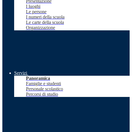
Presentazione
I luoghi
Le persone
I numeri della scuola
Le carte della scuola
Organizzazione
Servizi
Panoramica
Famiglie e studenti
Personale scolastico
Percorsi di studio