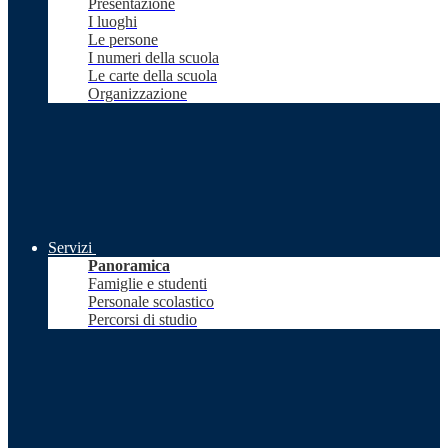
Presentazione
I luoghi
Le persone
I numeri della scuola
Le carte della scuola
Organizzazione
Servizi
Panoramica
Famiglie e studenti
Personale scolastico
Percorsi di studio