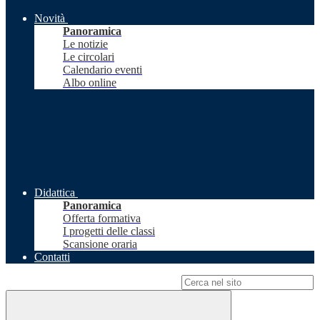
Novità
Panoramica
Le notizie
Le circolari
Calendario eventi
Albo online
Didattica
Panoramica
Offerta formativa
I progetti delle classi
Scansione oraria
Contatti
Campo di ricerca per le pagine del sito