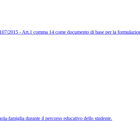
egge 107/2015 - Art.1 comma 14 come documento di base per la formulazio
cuola-famiglia durante il percorso educativo dello studente.