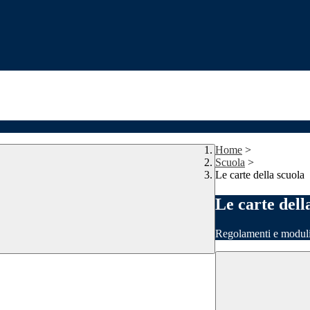
Home
>
Scuola
>
Le carte della scuola
Le carte dell
Regolamenti e moduli