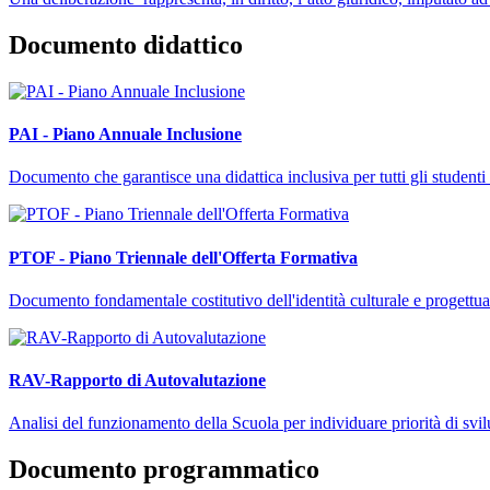
Documento didattico
PAI - Piano Annuale Inclusione
Documento che garantisce una didattica inclusiva per tutti gli studenti 
PTOF - Piano Triennale dell'Offerta Formativa
Documento fondamentale costitutivo dell'identità culturale e progettuale
RAV-Rapporto di Autovalutazione
Analisi del funzionamento della Scuola per individuare priorità di svi
Documento programmatico