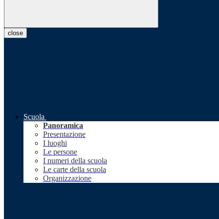
close
Scuola
Panoramica
Presentazione
I luoghi
Le persone
I numeri della scuola
Le carte della scuola
Organizzazione