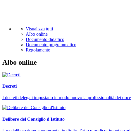
Visualizza tutti
Albo online
Documento didattico
Documento programmatico
Regolamento
Albo online
Decreti
I decreti delegati impostano in modo nuovo la professionalità dei docen
Delibere del Consiglio d'Istituto
Una deliberazione rappresenta, in diritto, l’atto giuridico, imputato 