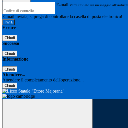
E-mail
Verrà inviato un messaggio all'indirizz
E-mail inviata, si prega di controllare la casella di posta elettronica!
Errore
Chiudi
Successo
Chiudi
Informazione
Chiudi
Attendere...
Attendere il completamento dell'operazione...
Chiudi