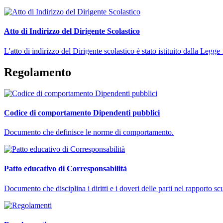
Atto di Indirizzo del Dirigente Scolastico
L'atto di indirizzo del Dirigente scolastico è stato istituito dalla L
Regolamento
Codice di comportamento Dipendenti pubblici
Documento che definisce le norme di comportamento.
Patto educativo di Corresponsabilità
Documento che disciplina i diritti e i doveri delle parti nel rapporto s