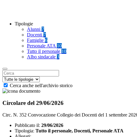
Tipologie
Alunni
7
Docenti
7
Famiglie
6
Personale ATA
10
Tutto il personale
10
Albo sindacale
3
Cerca anche nell'archivio storico
Circolare del 29/06/2026
Circ. N. 352 Convocazione Collegio dei Docenti del 1 settembre 202
Pubblicato il:
29/06/2026
Tipologia:
Tutto il personale, Docenti, Personale ATA
Allegati: