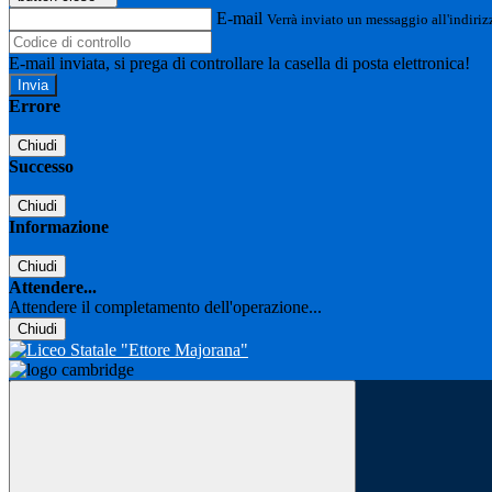
E-mail
Verrà inviato un messaggio all'indirizz
E-mail inviata, si prega di controllare la casella di posta elettronica!
Errore
Chiudi
Successo
Chiudi
Informazione
Chiudi
Attendere...
Attendere il completamento dell'operazione...
Chiudi