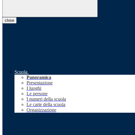
close
Scuola
Panoramica
Presentazione
I luoghi
Le persone
I numeri della scuola
Le carte della scuola
Organizzazione