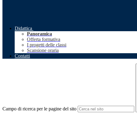
Didattica
Panoramica
Offerta formativa
I progetti delle classi
Scansione oraria
Contatti
Campo di ricerca per le pagine del sito