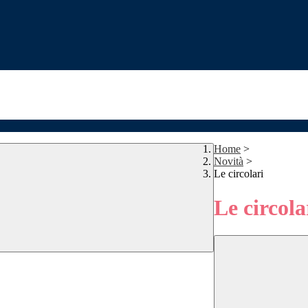
Home
>
Novità
>
Le circolari
Le circola