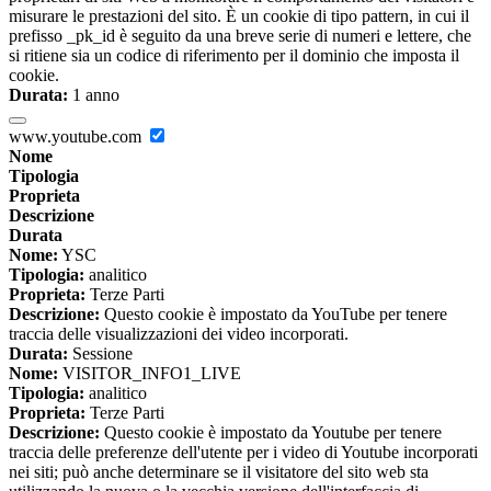
misurare le prestazioni del sito. È un cookie di tipo pattern, in cui il
prefisso _pk_id è seguito da una breve serie di numeri e lettere, che
si ritiene sia un codice di riferimento per il dominio che imposta il
cookie.
Durata:
1 anno
www.youtube.com
Nome
Tipologia
Proprieta
Descrizione
Durata
Nome:
YSC
Tipologia:
analitico
Proprieta:
Terze Parti
Descrizione:
Questo cookie è impostato da YouTube per tenere
traccia delle visualizzazioni dei video incorporati.
Durata:
Sessione
Nome:
VISITOR_INFO1_LIVE
Tipologia:
analitico
Proprieta:
Terze Parti
Descrizione:
Questo cookie è impostato da Youtube per tenere
traccia delle preferenze dell'utente per i video di Youtube incorporati
nei siti; può anche determinare se il visitatore del sito web sta