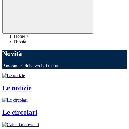
Home
>
Novità
Novità
Panoramica delle voci di menu
Le notizie
Le circolari