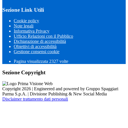
Sezione Link Utili
Cookie policy
Note legali
Informativa Privacy
Ufficio Relazioni con il Pubblico
Dichiarazione di accessibilità
Obiettivi di accessibilità
Gestione consensi cookie
Pagina visualizzata
2327
volte
Sezione Copyright
Copyright 2026 | Engineered and powered by Gruppo Spaggiari
Parma S.p.A. | Divisione Publishing & New Social Media
Disclaimer trattamento dati personali