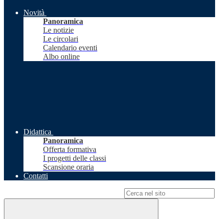
Novità
Panoramica
Le notizie
Le circolari
Calendario eventi
Albo online
Didattica
Panoramica
Offerta formativa
I progetti delle classi
Scansione oraria
Contatti
Campo di ricerca per le pagine del sito