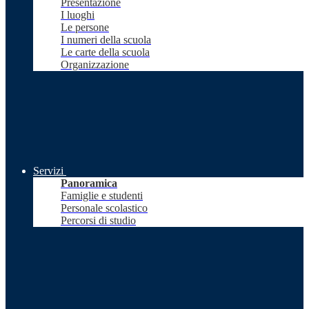
Presentazione
I luoghi
Le persone
I numeri della scuola
Le carte della scuola
Organizzazione
Servizi
Panoramica
Famiglie e studenti
Personale scolastico
Percorsi di studio