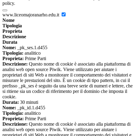
policy.
www.liceomajoranarho.edu.it
Nome
Tipologia
Proprieta
Descrizione
Durata
Nome:
_pk_ses.1.d455
Tipologia:
analitico
Proprieta:
Prime Parti
Descrizione:
Questo nome di cookie è associato alla piattaforma di
analisi web open source Piwik. Viene utilizzato per aiutare i
proprietari di siti Web a monitorare il comportamento dei visitatori e
misurare le prestazioni del sito. È un cookie di tipo pattern, in cui il
prefisso _pk_ses è seguito da una breve serie di numeri e lettere, che
si ritiene sia un codice di riferimento per il dominio che imposta il
cookie.
Durata:
30 minuti
Nome:
_pk_id.1.d455
Tipologia:
analitico
Proprieta:
Prime Parti
Descrizione:
Questo nome di cookie è associato alla piattaforma di
analisi web open source Piwik. Viene utilizzato per aiutare i
proprietari di siti Web a monitorare il comportamento dei visitatori e