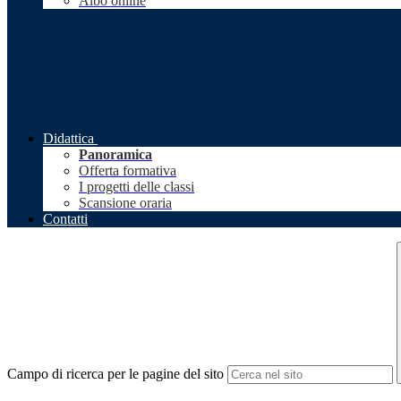
Albo online
Didattica
Panoramica
Offerta formativa
I progetti delle classi
Scansione oraria
Contatti
Campo di ricerca per le pagine del sito