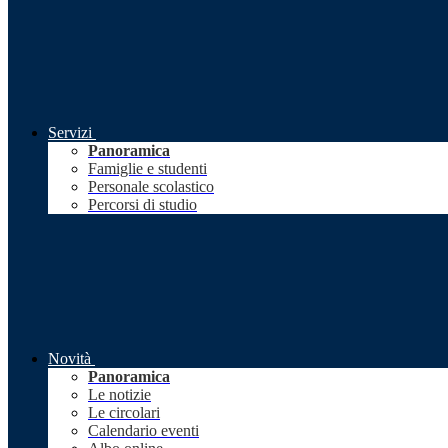
Servizi
Panoramica
Famiglie e studenti
Personale scolastico
Percorsi di studio
Novità
Panoramica
Le notizie
Le circolari
Calendario eventi