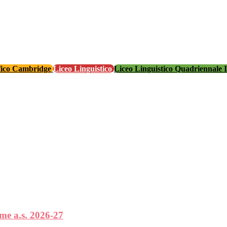
ifico Cambridge
Liceo Linguistico
Liceo Linguistico Quadriennale 
ime a.s. 2026-27