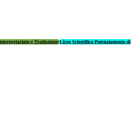
Interpretariato e Traduzione
Liceo Scientifico Potenziamento di