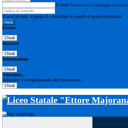
E-mail
Verrà inviato un messaggio all'indirizz
E-mail inviata, si prega di controllare la casella di posta elettronica!
Errore
Chiudi
Successo
Chiudi
Informazione
Chiudi
Attendere...
Attendere il completamento dell'operazione...
Chiudi