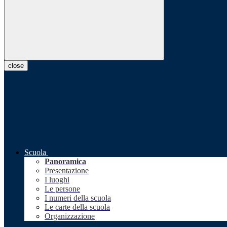
close
Scuola
Panoramica
Presentazione
I luoghi
Le persone
I numeri della scuola
Le carte della scuola
Organizzazione