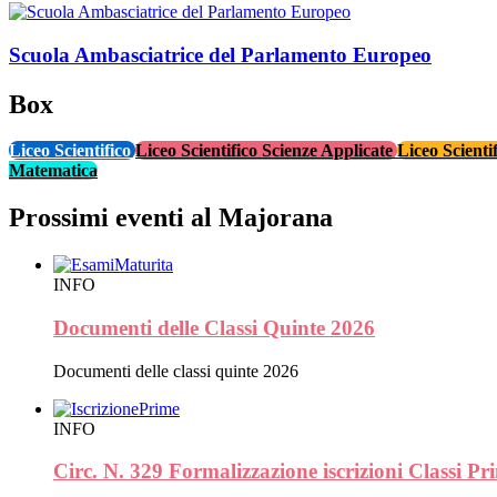
Scuola Ambasciatrice del Parlamento Europeo
Box
Liceo Scientifico
Liceo Scientifico Scienze Applicate
Liceo Scient
Matematica
Prossimi eventi al Majorana
INFO
Documenti delle Classi Quinte 2026
Documenti delle classi quinte 2026
INFO
Circ. N. 329 Formalizzazione iscrizioni Classi Pr