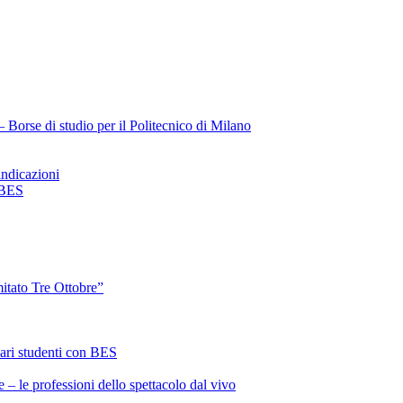
Borse di studio per il Politecnico di Milano
ndicazioni
 BES
itato Tre Ottobre”
ari studenti con BES
 – le professioni dello spettacolo dal vivo