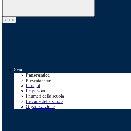
close
Scuola
Panoramica
Presentazione
I luoghi
Le persone
I numeri della scuola
Le carte della scuola
Organizzazione