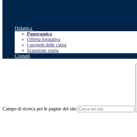
Didattica
Panoramica
Offerta formativa
I progetti delle classi
Scansione oraria
Contatti
Campo di ricerca per le pagine del sito