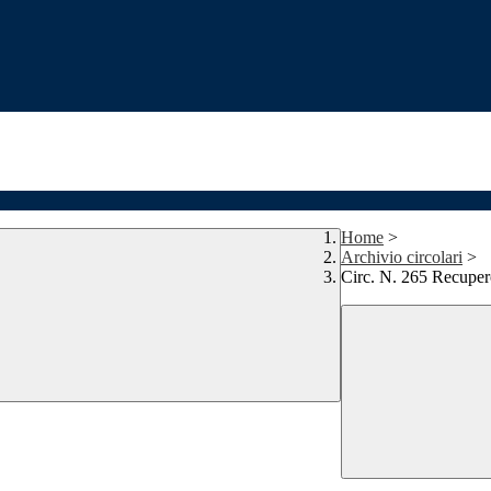
Home
>
Archivio circolari
>
Circ. N. 265 Recupe