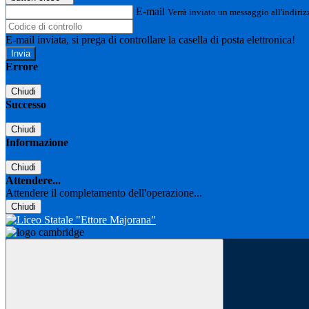
E-mail
Verrà inviato un messaggio all'indirizz
E-mail inviata, si prega di controllare la casella di posta elettronica!
Errore
Chiudi
Successo
Chiudi
Informazione
Chiudi
Attendere...
Attendere il completamento dell'operazione...
Chiudi