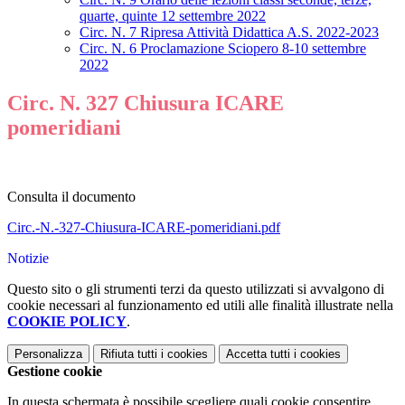
quarte, quinte 12 settembre 2022
Circ. N. 7 Ripresa Attività Didattica A.S. 2022-2023
Circ. N. 6 Proclamazione Sciopero 8-10 settembre
2022
Circ. N. 327 Chiusura ICARE
pomeridiani
Consulta il documento
Circ.-N.-327-Chiusura-ICARE-pomeridiani.pdf
Notizie
Questo sito o gli strumenti terzi da questo utilizzati si avvalgono di
cookie necessari al funzionamento ed utili alle finalità illustrate nella
COOKIE POLICY
.
Personalizza
Rifiuta tutti
i cookies
Accetta tutti
i cookies
Gestione cookie
In questa schermata è possibile scegliere quali cookie consentire.