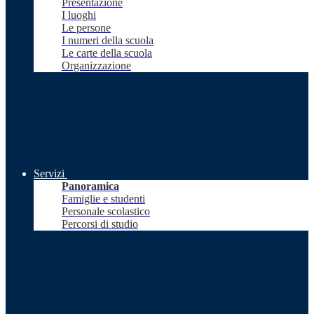
Presentazione
I luoghi
Le persone
I numeri della scuola
Le carte della scuola
Organizzazione
Servizi
Panoramica
Famiglie e studenti
Personale scolastico
Percorsi di studio