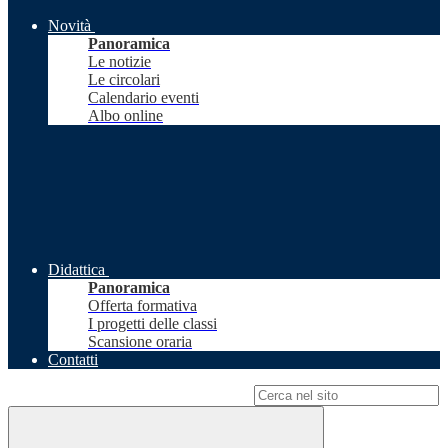
Novità
Panoramica
Le notizie
Le circolari
Calendario eventi
Albo online
Didattica
Panoramica
Offerta formativa
I progetti delle classi
Scansione oraria
Contatti
Campo di ricerca per le pagine del sito