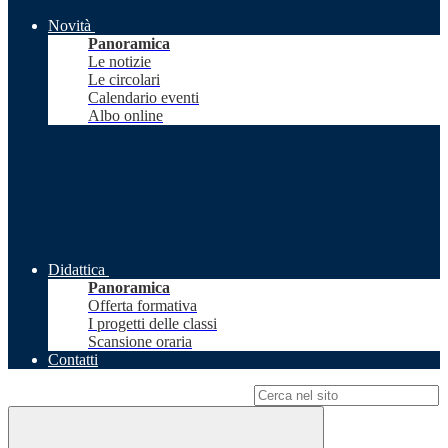
Novità
Panoramica
Le notizie
Le circolari
Calendario eventi
Albo online
Didattica
Panoramica
Offerta formativa
I progetti delle classi
Scansione oraria
Contatti
Campo di ricerca per le pagine del sito