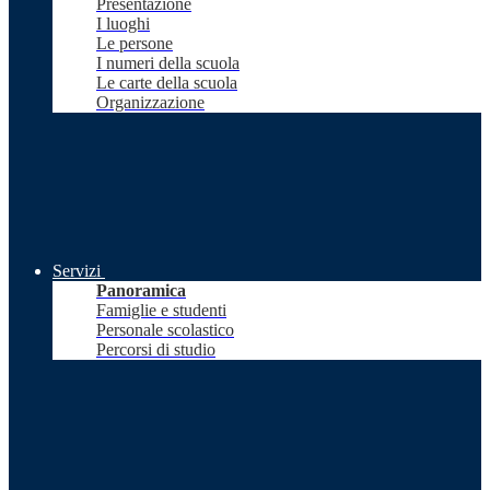
Presentazione
I luoghi
Le persone
I numeri della scuola
Le carte della scuola
Organizzazione
Servizi
Panoramica
Famiglie e studenti
Personale scolastico
Percorsi di studio