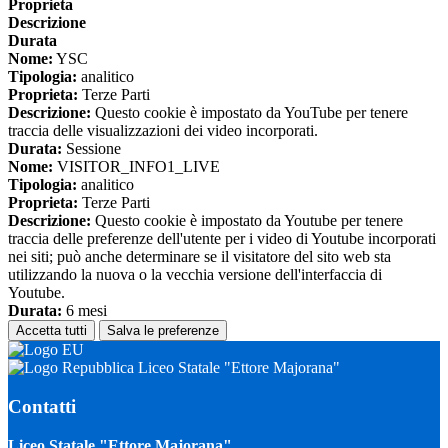
Proprieta
Descrizione
Durata
Nome:
YSC
Tipologia:
analitico
Proprieta:
Terze Parti
Descrizione:
Questo cookie è impostato da YouTube per tenere
traccia delle visualizzazioni dei video incorporati.
Durata:
Sessione
Nome:
VISITOR_INFO1_LIVE
Tipologia:
analitico
Proprieta:
Terze Parti
Descrizione:
Questo cookie è impostato da Youtube per tenere
traccia delle preferenze dell'utente per i video di Youtube incorporati
nei siti; può anche determinare se il visitatore del sito web sta
utilizzando la nuova o la vecchia versione dell'interfaccia di
Youtube.
Durata:
6 mesi
Accetta tutti
Salva le preferenze
Liceo Statale "Ettore Majorana"
Contatti
Liceo Statale "Ettore Majorana"