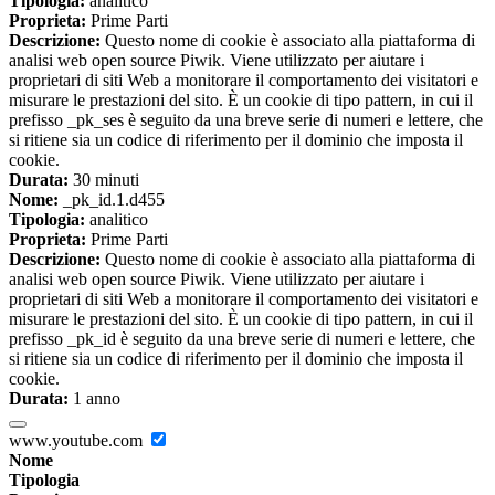
Tipologia:
analitico
Proprieta:
Prime Parti
Descrizione:
Questo nome di cookie è associato alla piattaforma di
analisi web open source Piwik. Viene utilizzato per aiutare i
proprietari di siti Web a monitorare il comportamento dei visitatori e
misurare le prestazioni del sito. È un cookie di tipo pattern, in cui il
prefisso _pk_ses è seguito da una breve serie di numeri e lettere, che
si ritiene sia un codice di riferimento per il dominio che imposta il
cookie.
Durata:
30 minuti
Nome:
_pk_id.1.d455
Tipologia:
analitico
Proprieta:
Prime Parti
Descrizione:
Questo nome di cookie è associato alla piattaforma di
analisi web open source Piwik. Viene utilizzato per aiutare i
proprietari di siti Web a monitorare il comportamento dei visitatori e
misurare le prestazioni del sito. È un cookie di tipo pattern, in cui il
prefisso _pk_id è seguito da una breve serie di numeri e lettere, che
si ritiene sia un codice di riferimento per il dominio che imposta il
cookie.
Durata:
1 anno
www.youtube.com
Nome
Tipologia