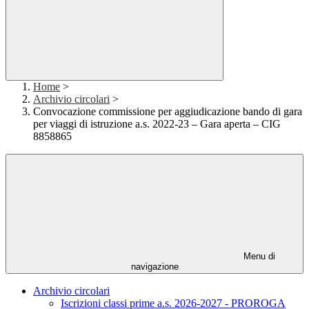
Home
>
Archivio circolari
>
Convocazione commissione per aggiudicazione bando di gara
per viaggi di istruzione a.s. 2022-23 – Gara aperta – CIG
8858865
Menu di
navigazione
Archivio circolari
Iscrizioni classi prime a.s. 2026-2027 - PROROGA