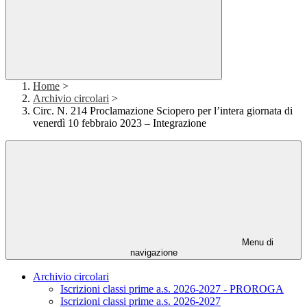
Home
>
Archivio circolari
>
Circ. N. 214 Proclamazione Sciopero per l’intera giornata di
venerdì 10 febbraio 2023 – Integrazione
Menu di
navigazione
Archivio circolari
Iscrizioni classi prime a.s. 2026-2027 - PROROGA
Iscrizioni classi prime a.s. 2026-2027