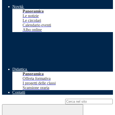
Novità
Panoramica
Le notizie
Le circolari
Calendario eventi
Albo online
Didattica
Panoramica
Offerta formativa
I progetti delle classi
Scansione oraria
Contatti
Campo di ricerca per le pagine del sito