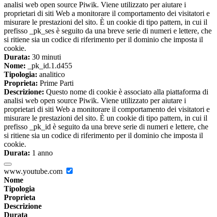
analisi web open source Piwik. Viene utilizzato per aiutare i
proprietari di siti Web a monitorare il comportamento dei visitatori e
misurare le prestazioni del sito. È un cookie di tipo pattern, in cui il
prefisso _pk_ses è seguito da una breve serie di numeri e lettere, che
si ritiene sia un codice di riferimento per il dominio che imposta il
cookie.
Durata:
30 minuti
Nome:
_pk_id.1.d455
Tipologia:
analitico
Proprieta:
Prime Parti
Descrizione:
Questo nome di cookie è associato alla piattaforma di
analisi web open source Piwik. Viene utilizzato per aiutare i
proprietari di siti Web a monitorare il comportamento dei visitatori e
misurare le prestazioni del sito. È un cookie di tipo pattern, in cui il
prefisso _pk_id è seguito da una breve serie di numeri e lettere, che
si ritiene sia un codice di riferimento per il dominio che imposta il
cookie.
Durata:
1 anno
www.youtube.com
Nome
Tipologia
Proprieta
Descrizione
Durata