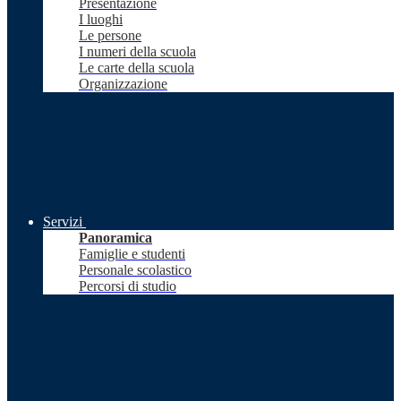
Presentazione
I luoghi
Le persone
I numeri della scuola
Le carte della scuola
Organizzazione
Servizi
Panoramica
Famiglie e studenti
Personale scolastico
Percorsi di studio