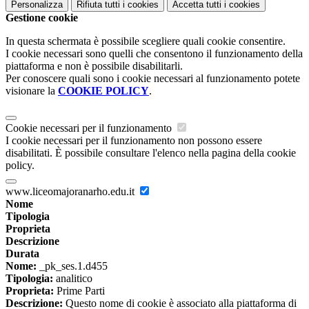
Personalizza
Rifiuta tutti
i cookies
Accetta tutti
i cookies
Gestione cookie
In questa schermata è possibile scegliere quali cookie consentire.
I cookie necessari sono quelli che consentono il funzionamento della
piattaforma e non è possibile disabilitarli.
Per conoscere quali sono i cookie necessari al funzionamento potete
visionare la
COOKIE POLICY
.
Cookie necessari per il funzionamento
I cookie necessari per il funzionamento non possono essere
disabilitati. È possibile consultare l'elenco nella pagina della cookie
policy.
www.liceomajoranarho.edu.it
Nome
Tipologia
Proprieta
Descrizione
Durata
Nome:
_pk_ses.1.d455
Tipologia:
analitico
Proprieta:
Prime Parti
Descrizione:
Questo nome di cookie è associato alla piattaforma di