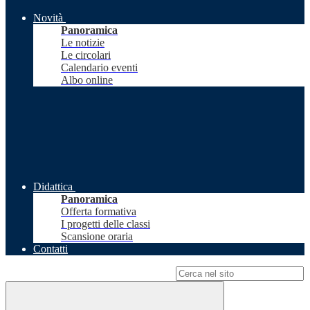
Novità
Panoramica
Le notizie
Le circolari
Calendario eventi
Albo online
Didattica
Panoramica
Offerta formativa
I progetti delle classi
Scansione oraria
Contatti
Campo di ricerca per le pagine del sito