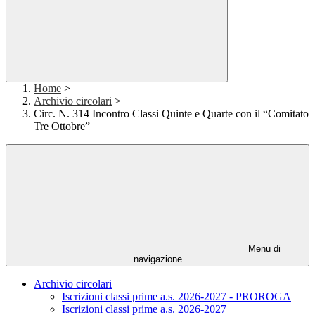
Home
>
Archivio circolari
>
Circ. N. 314 Incontro Classi Quinte e Quarte con il “Comitato
Tre Ottobre”
Menu di
navigazione
Archivio circolari
Iscrizioni classi prime a.s. 2026-2027 - PROROGA
Iscrizioni classi prime a.s. 2026-2027