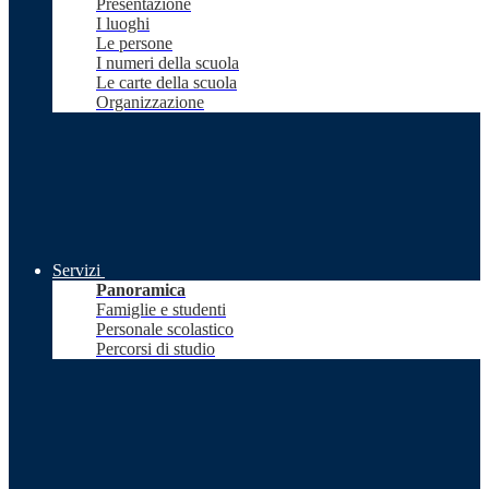
Presentazione
I luoghi
Le persone
I numeri della scuola
Le carte della scuola
Organizzazione
Servizi
Panoramica
Famiglie e studenti
Personale scolastico
Percorsi di studio