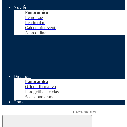
Novità
Panoramica
Le notizie
Le circolari
Calendario eventi
Albo online
Didattica
Panoramica
Offerta formativa
I progetti delle classi
Scansione oraria
Contatti
Campo di ricerca per le pagine del sito