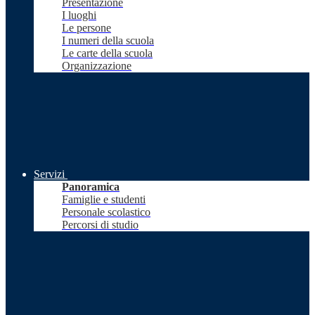
Presentazione
I luoghi
Le persone
I numeri della scuola
Le carte della scuola
Organizzazione
Servizi
Panoramica
Famiglie e studenti
Personale scolastico
Percorsi di studio