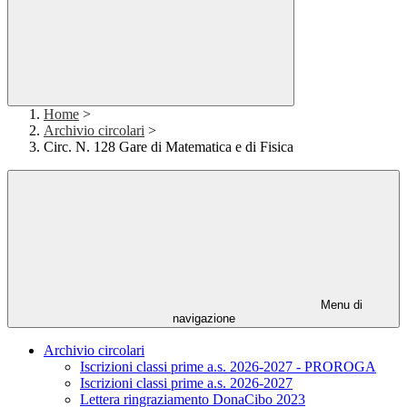
Home
>
Archivio circolari
>
Circ. N. 128 Gare di Matematica e di Fisica
Menu di
navigazione
Archivio circolari
Iscrizioni classi prime a.s. 2026-2027 - PROROGA
Iscrizioni classi prime a.s. 2026-2027
Lettera ringraziamento DonaCibo 2023