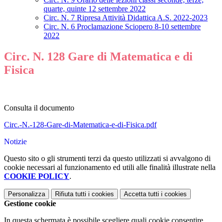
quarte, quinte 12 settembre 2022
Circ. N. 7 Ripresa Attività Didattica A.S. 2022-2023
Circ. N. 6 Proclamazione Sciopero 8-10 settembre
2022
Circ. N. 128 Gare di Matematica e di
Fisica
Consulta il documento
Circ.-N.-128-Gare-di-Matematica-e-di-Fisica.pdf
Notizie
Questo sito o gli strumenti terzi da questo utilizzati si avvalgono di
cookie necessari al funzionamento ed utili alle finalità illustrate nella
COOKIE POLICY
.
Personalizza
Rifiuta tutti
i cookies
Accetta tutti
i cookies
Gestione cookie
In questa schermata è possibile scegliere quali cookie consentire.