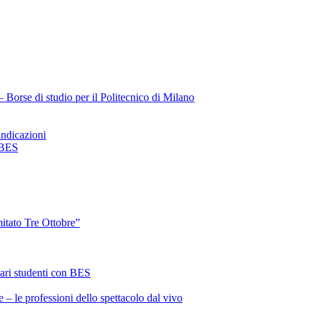
Borse di studio per il Politecnico di Milano
ndicazioni
 BES
itato Tre Ottobre”
ari studenti con BES
 – le professioni dello spettacolo dal vivo