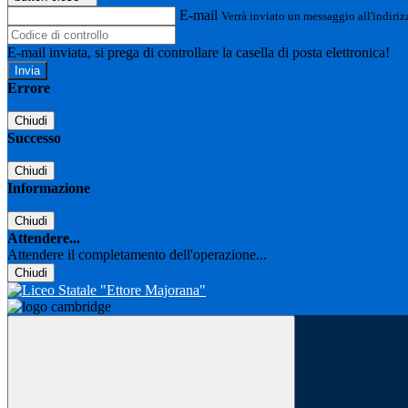
E-mail
Verrà inviato un messaggio all'indirizz
E-mail inviata, si prega di controllare la casella di posta elettronica!
Errore
Chiudi
Successo
Chiudi
Informazione
Chiudi
Attendere...
Attendere il completamento dell'operazione...
Chiudi