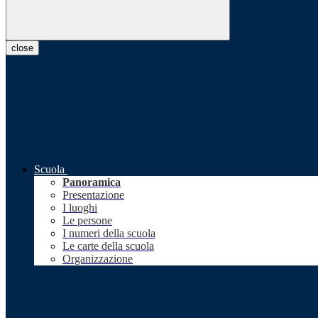
close
Scuola
Panoramica
Presentazione
I luoghi
Le persone
I numeri della scuola
Le carte della scuola
Organizzazione