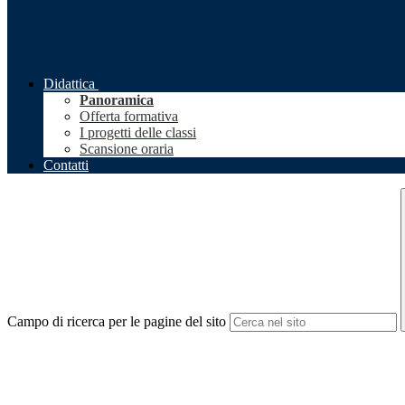
Didattica
Panoramica
Offerta formativa
I progetti delle classi
Scansione oraria
Contatti
Campo di ricerca per le pagine del sito