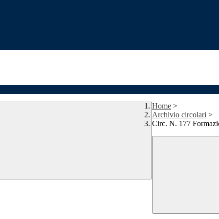
Home
>
Archivio circolari
>
Circ. N. 177 Formazi