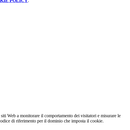
KIE POLICY
.
 siti Web a monitorare il comportamento dei visitatori e misurare le
 codice di riferimento per il dominio che imposta il cookie.