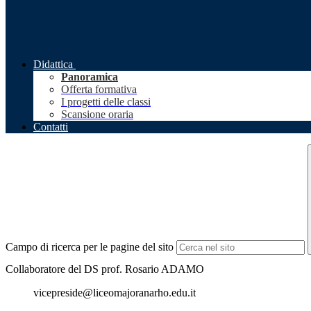
Didattica
Panoramica
Offerta formativa
I progetti delle classi
Scansione oraria
Contatti
Campo di ricerca per le pagine del sito
Collaboratore del DS prof. Rosario ADAMO
vicepreside@liceomajoranarho.edu.it