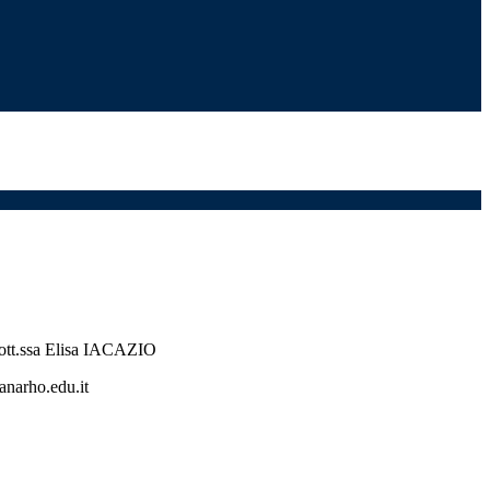
dott.ssa Elisa IACAZIO
anarho.edu.it