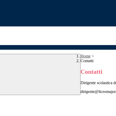
Home
>
Contatti
Contatti
Dirigente scolastica 
dirigente@liceomajor