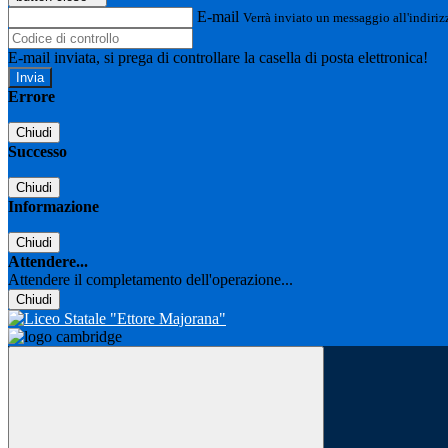
E-mail
Verrà inviato un messaggio all'indirizz
E-mail inviata, si prega di controllare la casella di posta elettronica!
Errore
Chiudi
Successo
Chiudi
Informazione
Chiudi
Attendere...
Attendere il completamento dell'operazione...
Chiudi