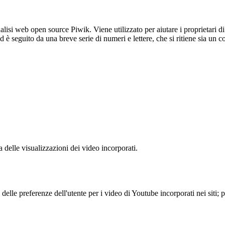
lisi web open source Piwik. Viene utilizzato per aiutare i proprietari di
_id è seguito da una breve serie di numeri e lettere, che si ritiene sia un 
delle visualizzazioni dei video incorporati.
lle preferenze dell'utente per i video di Youtube incorporati nei siti; pu