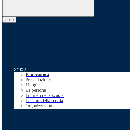
close
Scuola
Panoramica
Presentazione
I luoghi
Le persone
I numeri della scuola
Le carte della scuola
Organizzazione