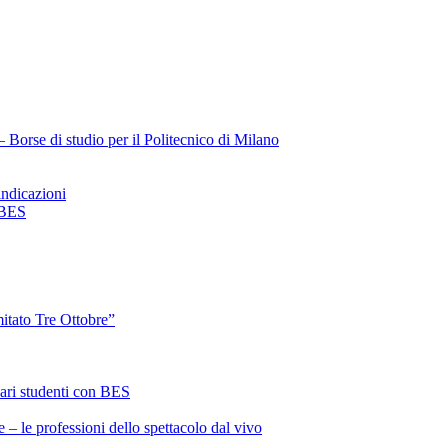
Borse di studio per il Politecnico di Milano
ndicazioni
 BES
itato Tre Ottobre”
ari studenti con BES
 – le professioni dello spettacolo dal vivo