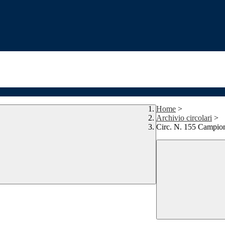
Home
>
Archivio circolari
>
Circ. N. 155 Campiona