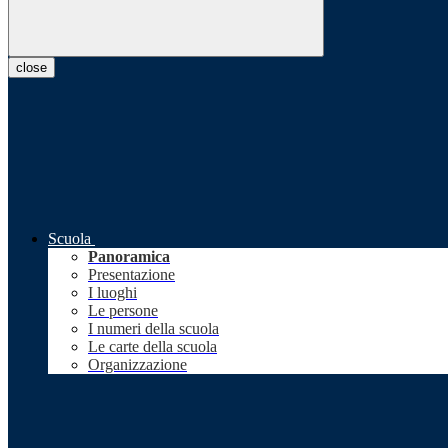
close
Scuola
Panoramica
Presentazione
I luoghi
Le persone
I numeri della scuola
Le carte della scuola
Organizzazione