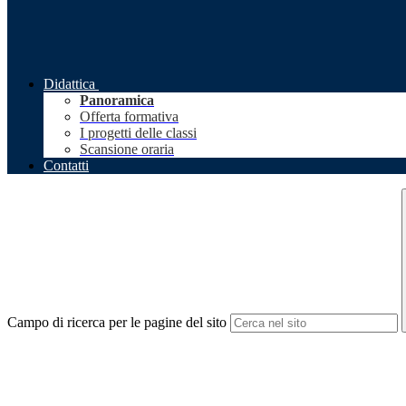
Didattica
Panoramica
Offerta formativa
I progetti delle classi
Scansione oraria
Contatti
Campo di ricerca per le pagine del sito