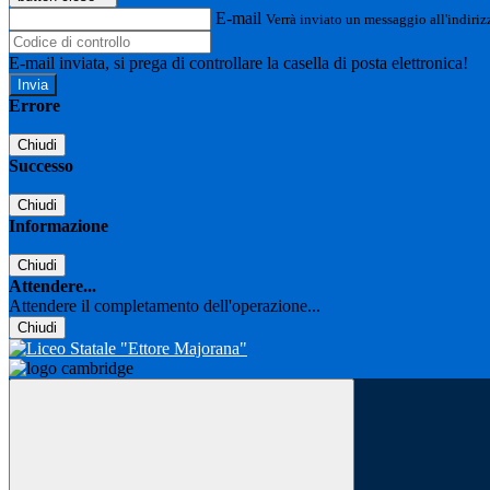
E-mail
Verrà inviato un messaggio all'indirizz
E-mail inviata, si prega di controllare la casella di posta elettronica!
Errore
Chiudi
Successo
Chiudi
Informazione
Chiudi
Attendere...
Attendere il completamento dell'operazione...
Chiudi