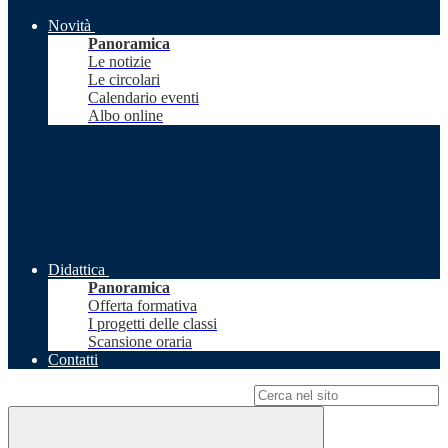
Novità
Panoramica
Le notizie
Le circolari
Calendario eventi
Albo online
Didattica
Panoramica
Offerta formativa
I progetti delle classi
Scansione oraria
Contatti
Campo di ricerca per le pagine del sito