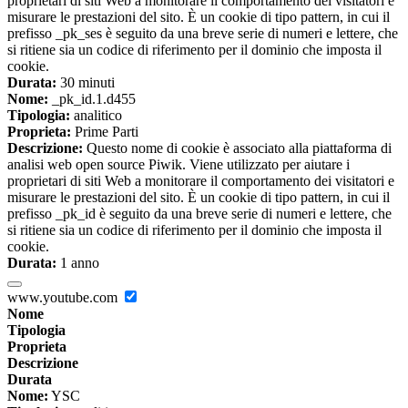
proprietari di siti Web a monitorare il comportamento dei visitatori e
misurare le prestazioni del sito. È un cookie di tipo pattern, in cui il
prefisso _pk_ses è seguito da una breve serie di numeri e lettere, che
si ritiene sia un codice di riferimento per il dominio che imposta il
cookie.
Durata:
30 minuti
Nome:
_pk_id.1.d455
Tipologia:
analitico
Proprieta:
Prime Parti
Descrizione:
Questo nome di cookie è associato alla piattaforma di
analisi web open source Piwik. Viene utilizzato per aiutare i
proprietari di siti Web a monitorare il comportamento dei visitatori e
misurare le prestazioni del sito. È un cookie di tipo pattern, in cui il
prefisso _pk_id è seguito da una breve serie di numeri e lettere, che
si ritiene sia un codice di riferimento per il dominio che imposta il
cookie.
Durata:
1 anno
www.youtube.com
Nome
Tipologia
Proprieta
Descrizione
Durata
Nome:
YSC