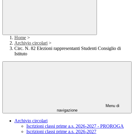
Home
>
Archivio circolari
>
Circ. N. 82 Elezioni rappresentanti Studenti Consiglio di
Istituto
Menu di
navigazione
Archivio circolari
Iscrizioni classi prime a.s. 2026-2027 - PROROGA
Iscrizioni classi prime a.s. 2026-2027