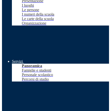
Presentazione
I luoghi
Le persone
I numeri della scuola
Le carte della scuola
Organizzazione
Servizi
Panoramica
Famiglie e studenti
Personale scolastico
Percorsi di studio