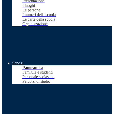
Presentazione
I luoghi
Le persone
I numeri della scuola
Le carte della scuola
Organizzazione
Servizi
Panoramica
Famiglie e studenti
Personale scolastico
Percorsi di studio