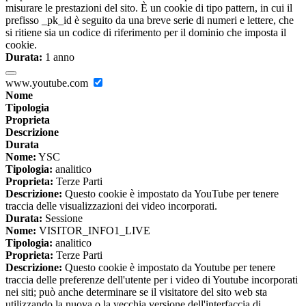
misurare le prestazioni del sito. È un cookie di tipo pattern, in cui il
prefisso _pk_id è seguito da una breve serie di numeri e lettere, che
si ritiene sia un codice di riferimento per il dominio che imposta il
cookie.
Durata:
1 anno
www.youtube.com
Nome
Tipologia
Proprieta
Descrizione
Durata
Nome:
YSC
Tipologia:
analitico
Proprieta:
Terze Parti
Descrizione:
Questo cookie è impostato da YouTube per tenere
traccia delle visualizzazioni dei video incorporati.
Durata:
Sessione
Nome:
VISITOR_INFO1_LIVE
Tipologia:
analitico
Proprieta:
Terze Parti
Descrizione:
Questo cookie è impostato da Youtube per tenere
traccia delle preferenze dell'utente per i video di Youtube incorporati
nei siti; può anche determinare se il visitatore del sito web sta
utilizzando la nuova o la vecchia versione dell'interfaccia di