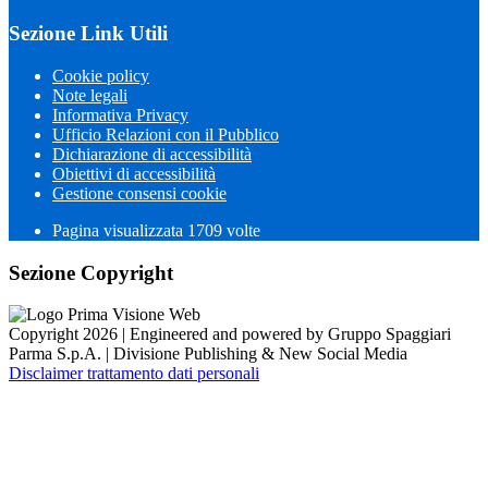
Sezione Link Utili
Cookie policy
Note legali
Informativa Privacy
Ufficio Relazioni con il Pubblico
Dichiarazione di accessibilità
Obiettivi di accessibilità
Gestione consensi cookie
Pagina visualizzata
1709
volte
Sezione Copyright
Copyright 2026 | Engineered and powered by Gruppo Spaggiari
Parma S.p.A. | Divisione Publishing & New Social Media
Disclaimer trattamento dati personali