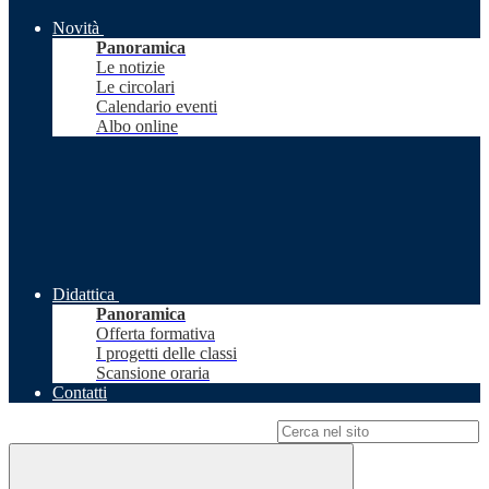
Novità
Panoramica
Le notizie
Le circolari
Calendario eventi
Albo online
Didattica
Panoramica
Offerta formativa
I progetti delle classi
Scansione oraria
Contatti
Campo di ricerca per le pagine del sito