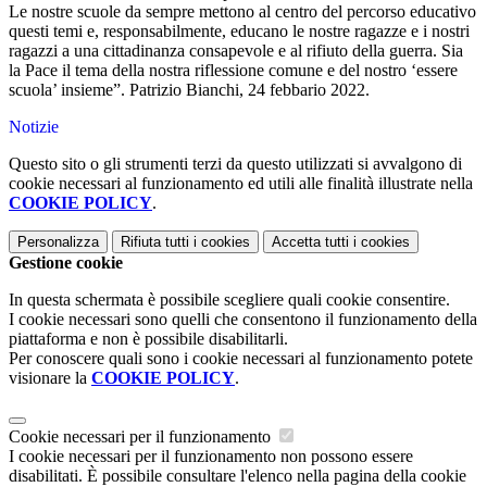
Le nostre scuole da sempre mettono al centro del percorso educativo
questi temi e, responsabilmente, educano le nostre ragazze e i nostri
ragazzi a una cittadinanza consapevole e al rifiuto della guerra. Sia
la Pace il tema della nostra riflessione comune e del nostro ‘essere
scuola’ insieme”. Patrizio Bianchi, 24 febbario 2022.
Notizie
Questo sito o gli strumenti terzi da questo utilizzati si avvalgono di
cookie necessari al funzionamento ed utili alle finalità illustrate nella
COOKIE POLICY
.
Personalizza
Rifiuta tutti
i cookies
Accetta tutti
i cookies
Gestione cookie
In questa schermata è possibile scegliere quali cookie consentire.
I cookie necessari sono quelli che consentono il funzionamento della
piattaforma e non è possibile disabilitarli.
Per conoscere quali sono i cookie necessari al funzionamento potete
visionare la
COOKIE POLICY
.
Cookie necessari per il funzionamento
I cookie necessari per il funzionamento non possono essere
disabilitati. È possibile consultare l'elenco nella pagina della cookie