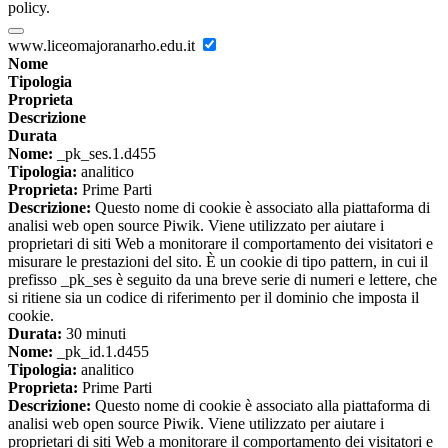
policy.
www.liceomajoranarho.edu.it
Nome
Tipologia
Proprieta
Descrizione
Durata
Nome:
_pk_ses.1.d455
Tipologia:
analitico
Proprieta:
Prime Parti
Descrizione:
Questo nome di cookie è associato alla piattaforma di
analisi web open source Piwik. Viene utilizzato per aiutare i
proprietari di siti Web a monitorare il comportamento dei visitatori e
misurare le prestazioni del sito. È un cookie di tipo pattern, in cui il
prefisso _pk_ses è seguito da una breve serie di numeri e lettere, che
si ritiene sia un codice di riferimento per il dominio che imposta il
cookie.
Durata:
30 minuti
Nome:
_pk_id.1.d455
Tipologia:
analitico
Proprieta:
Prime Parti
Descrizione:
Questo nome di cookie è associato alla piattaforma di
analisi web open source Piwik. Viene utilizzato per aiutare i
proprietari di siti Web a monitorare il comportamento dei visitatori e