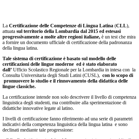
La
Certificazione delle Competenze di Lingua Latina
(
CLL
),
attuata
sul territorio della Lombardia dal 2015 ed estesasi
progressivamente a molte altre regioni italiane,
è un test che mira
a fornire un documento ufficiale di certificazione della padronanza
della lingua latina.
Tale sistema di certificazione è
basato sul modello delle
certificazioni delle lingue moderne
ed è stato elaborato
dall’
Ufficio Scolastico Regionale per la Lombardia in intesa con la
Consulta Universitaria degli Studi Latini (CUSL),
con lo scopo di
promuovere lo studio e il rinnovamento della didattica delle
lingue classiche.
La certificazione intende non solo descrivere il livello di competenza
linguistica degli studenti, ma contribuire alla sperimentazione di
didattiche innovative legate al latino.
I livelli di certificazione fanno riferimento ad una serie di parametri
indicativi della competenza linguistica della lingua latina e sono
declinati mediante tale progressione: