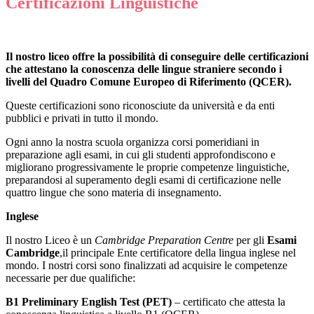
Certificazioni Linguistiche
Il nostro liceo offre la possibilità di conseguire delle certificazioni
che attestano la conoscenza delle lingue straniere secondo i
livelli del Quadro Comune Europeo di Riferimento (QCER).
Queste certificazioni sono riconosciute da università e da enti
pubblici e privati in tutto il mondo.
Ogni anno la nostra scuola organizza corsi pomeridiani in
preparazione agli esami, in cui gli studenti approfondiscono e
migliorano progressivamente le proprie competenze linguistiche,
preparandosi al superamento degli esami di certificazione nelle
quattro lingue che sono materia di insegnamento.
Inglese
Il nostro Liceo è un
Cambridge Preparation Centre
per gli
Esami
Cambridge
,il principale Ente certificatore della lingua inglese nel
mondo. I nostri corsi sono finalizzati ad acquisire le competenze
necessarie per due qualifiche:
B1
Preliminary English Test (
PET)
– certificato che attesta la