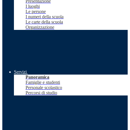
Presentazione
I luoghi
Le persone
I numeri della scuola
Le carte della scuola
Organizzazione
Servizi
Panoramica
Famiglie e studenti
Personale scolastico
Percorsi di studio