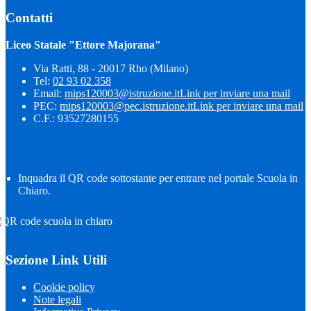
Contatti
Liceo Statale "Ettore Majorana"
Via Ratti, 88 - 20017 Rho (Milano)
Tel:
02 93 02 358
Email:
mips120003@istruzione.it
Link per inviare una mail
PEC:
mips120003@pec.istruzione.it
Link per inviare una mail
C.F.: 93527280155
Inquadra il QR code sottostante per entrare nel portale Scuola in
Chiaro.
Sezione Link Utili
Cookie policy
Note legali