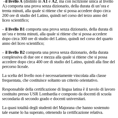
–
il livello A
(distinto in
A1
e
A2
, ma con iscrizione unica al livello
A) comporta una prova senza dizionario, della durata di un’ora e
trenta minuti, alla quale si ritiene che si possa accedere dopo circa
200 ore di studio del Latino, quindi nel corso del terzo anno del
liceo scientifico;
–
il livello B1
comporta una prova senza dizionario, della durata di
un’ora e trenta minuti, alla quale si ritiene che si possa accedere
dopo circa 300 ore di studio del Latino, quindi nel corso del quarto
anno del liceo scientifico;
–
il livello B2
comporta una prova senza dizionario, della durata
complessiva di due ore e mezza alla quale si ritiene che si possa
accedere dopo circa 400 ore di studio del Latino, quindi alla fine del
percorso liceale.
La scelta del livello non è necessariamente vincolata alla classe
frequentata, che costituisce soltanto un criterio orientativo.
Responsabile della certificazione di lingua latina è il tavolo di lavoro
costituito presso USR Lombardia e composto da docenti di scuola
secondaria di secondo grado e docenti universitari.
La quasi totalità degli studenti del Majorana che hanno sostenuto
tale esame lo ha superato, ottenendo la certificazione relativa.