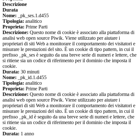
Descrizione
Durata
Nome:
_pk_ses.1.d455
Tipologia:
analitico
Proprieta:
Prime Parti
Descrizione:
Questo nome di cookie è associato alla piattaforma di
analisi web open source Piwik. Viene utilizzato per aiutare i
proprietari di siti Web a monitorare il comportamento dei visitatori e
misurare le prestazioni del sito. È un cookie di tipo pattern, in cui il
prefisso _pk_ses è seguito da una breve serie di numeri e lettere, che
si ritiene sia un codice di riferimento per il dominio che imposta il
cookie.
Durata:
30 minuti
Nome:
_pk_id.1.d455
Tipologia:
analitico
Proprieta:
Prime Parti
Descrizione:
Questo nome di cookie è associato alla piattaforma di
analisi web open source Piwik. Viene utilizzato per aiutare i
proprietari di siti Web a monitorare il comportamento dei visitatori e
misurare le prestazioni del sito. È un cookie di tipo pattern, in cui il
prefisso _pk_id è seguito da una breve serie di numeri e lettere, che
si ritiene sia un codice di riferimento per il dominio che imposta il
cookie.
Durata:
1 anno