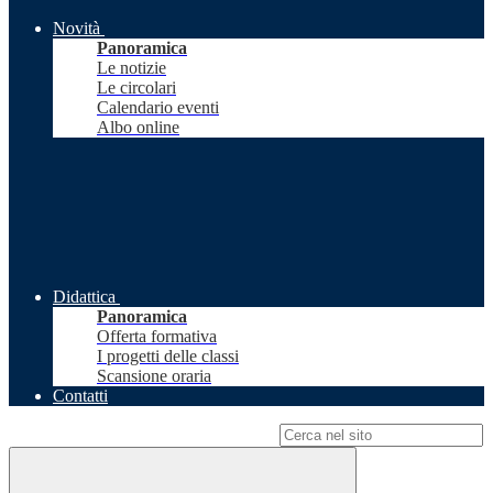
Novità
Panoramica
Le notizie
Le circolari
Calendario eventi
Albo online
Didattica
Panoramica
Offerta formativa
I progetti delle classi
Scansione oraria
Contatti
Campo di ricerca per le pagine del sito