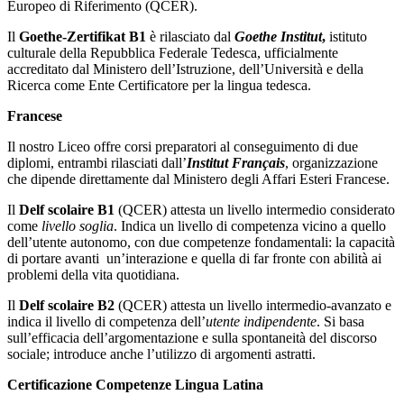
Europeo di Riferimento (QCER).
Il
Goethe-Zertifikat B1
è rilasciato dal
Goethe Institut
,
istituto
culturale della Repubblica Federale Tedesca, ufficialmente
accreditato dal Ministero dell’Istruzione, dell’Università e della
Ricerca come Ente Certificatore per la lingua tedesca.
Francese
Il nostro Liceo offre corsi preparatori al conseguimento di due
diplomi, entrambi rilasciati dall’
Institut Français
, organizzazione
che dipende direttamente dal Ministero degli Affari Esteri Francese.
Il
Delf scolaire B1
(QCER) attesta un livello intermedio considerato
come
livello soglia
. Indica un livello di competenza vicino a quello
dell’utente autonomo, con due competenze fondamentali: la capacità
di portare avanti un’interazione e quella di far fronte con abilità ai
problemi della vita quotidiana.
Il
Delf scolaire B2
(QCER) attesta un livello intermedio-avanzato e
indica il livello di competenza dell’
utente indipendente
. Si basa
sull’efficacia dell’argomentazione e sulla spontaneità del discorso
sociale; introduce anche l’utilizzo di argomenti astratti.
Certificazione Competenze Lingua Latina