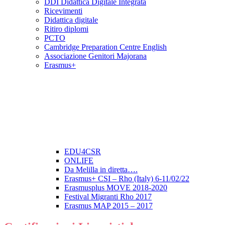
DDI Didattica Digitale Integrata
Ricevimenti
Didattica digitale
Ritiro diplomi
PCTO
Cambridge Preparation Centre English
Associazione Genitori Majorana
Erasmus+
EDU4CSR
ONLIFE
Da Melilla in diretta….
Erasmus+ CSI – Rho (Italy) 6-11/02/22
Erasmusplus MOVE 2018-2020
Festival Migranti Rho 2017
Erasmus MAP 2015 – 2017