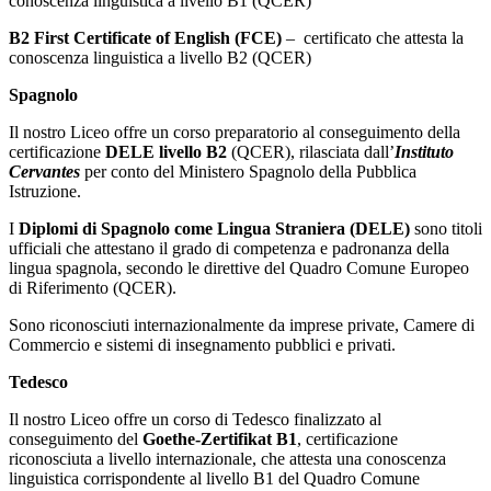
conoscenza linguistica a livello B1 (QCER)
B2 First Certificate of English (FCE)
– certificato che attesta la
conoscenza linguistica a livello B2 (QCER)
Spagnolo
Il nostro Liceo offre un corso preparatorio al conseguimento della
certificazione
DELE livello B2
(QCER), rilasciata dall’
Instituto
Cervantes
per conto del Ministero Spagnolo della Pubblica
Istruzione.
I
Diplomi di Spagnolo come Lingua Straniera (DELE)
sono titoli
ufficiali che attestano il grado di competenza e padronanza della
lingua spagnola, secondo le direttive del Quadro Comune Europeo
di Riferimento (QCER).
Sono riconosciuti internazionalmente da imprese private, Camere di
Commercio e sistemi di insegnamento pubblici e privati.
Tedesco
Il nostro Liceo offre un corso di Tedesco finalizzato al
conseguimento del
Goethe-Zertifikat B1
, certificazione
riconosciuta a livello internazionale, che attesta una conoscenza
linguistica corrispondente al livello B1 del Quadro Comune