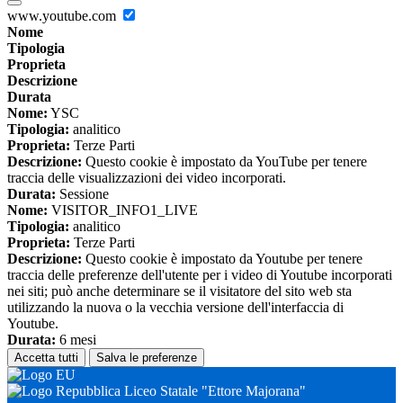
www.youtube.com
Nome
Tipologia
Proprieta
Descrizione
Durata
Nome:
YSC
Tipologia:
analitico
Proprieta:
Terze Parti
Descrizione:
Questo cookie è impostato da YouTube per tenere
traccia delle visualizzazioni dei video incorporati.
Durata:
Sessione
Nome:
VISITOR_INFO1_LIVE
Tipologia:
analitico
Proprieta:
Terze Parti
Descrizione:
Questo cookie è impostato da Youtube per tenere
traccia delle preferenze dell'utente per i video di Youtube incorporati
nei siti; può anche determinare se il visitatore del sito web sta
utilizzando la nuova o la vecchia versione dell'interfaccia di
Youtube.
Durata:
6 mesi
Accetta tutti
Salva le preferenze
Liceo Statale "Ettore Majorana"