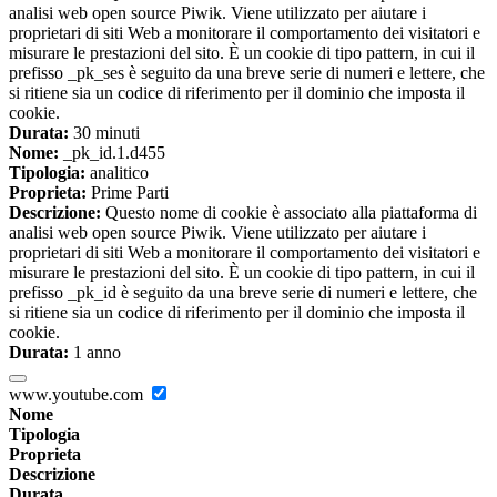
analisi web open source Piwik. Viene utilizzato per aiutare i
proprietari di siti Web a monitorare il comportamento dei visitatori e
misurare le prestazioni del sito. È un cookie di tipo pattern, in cui il
prefisso _pk_ses è seguito da una breve serie di numeri e lettere, che
si ritiene sia un codice di riferimento per il dominio che imposta il
cookie.
Durata:
30 minuti
Nome:
_pk_id.1.d455
Tipologia:
analitico
Proprieta:
Prime Parti
Descrizione:
Questo nome di cookie è associato alla piattaforma di
analisi web open source Piwik. Viene utilizzato per aiutare i
proprietari di siti Web a monitorare il comportamento dei visitatori e
misurare le prestazioni del sito. È un cookie di tipo pattern, in cui il
prefisso _pk_id è seguito da una breve serie di numeri e lettere, che
si ritiene sia un codice di riferimento per il dominio che imposta il
cookie.
Durata:
1 anno
www.youtube.com
Nome
Tipologia
Proprieta
Descrizione
Durata