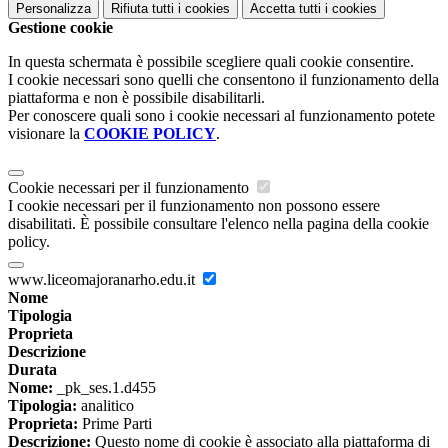
Personalizza
Rifiuta tutti
i cookies
Accetta tutti
i cookies
Gestione cookie
In questa schermata è possibile scegliere quali cookie consentire.
I cookie necessari sono quelli che consentono il funzionamento della
piattaforma e non è possibile disabilitarli.
Per conoscere quali sono i cookie necessari al funzionamento potete
visionare la
COOKIE POLICY
.
Cookie necessari per il funzionamento
I cookie necessari per il funzionamento non possono essere
disabilitati. È possibile consultare l'elenco nella pagina della cookie
policy.
www.liceomajoranarho.edu.it
Nome
Tipologia
Proprieta
Descrizione
Durata
Nome:
_pk_ses.1.d455
Tipologia:
analitico
Proprieta:
Prime Parti
Descrizione:
Questo nome di cookie è associato alla piattaforma di