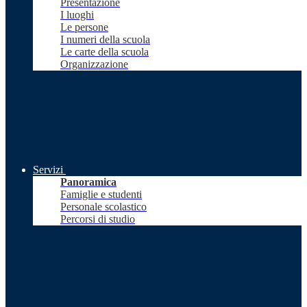
Presentazione
I luoghi
Le persone
I numeri della scuola
Le carte della scuola
Organizzazione
Servizi
Panoramica
Famiglie e studenti
Personale scolastico
Percorsi di studio