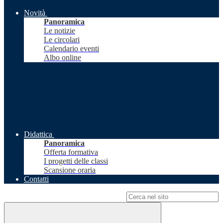
Novità
Panoramica
Le notizie
Le circolari
Calendario eventi
Albo online
Didattica
Panoramica
Offerta formativa
I progetti delle classi
Scansione oraria
Contatti
Campo di ricerca per le pagine del sito