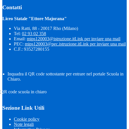
Contatti
Liceo Statale "Ettore Majorana"
Via Ratti, 88 - 20017 Rho (Milano)
Tel:
02 93 02 358
Email:
mips120003@istruzione.it
Link per inviare una mail
PEC:
mips120003@pec.istruzione.it
Link per inviare una mail
C.F.: 93527280155
Inquadra il QR code sottostante per entrare nel portale Scuola in
Chiaro.
Sezione Link Utili
Cookie policy
Note legali