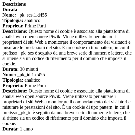
Descrizione
Durata
Nome:
_pk_ses.1.d455
Tipologia:
analitico
Proprieta:
Prime Parti
Descrizione:
Questo nome di cookie è associato alla piattaforma di
analisi web open source Piwik. Viene utilizzato per aiutare i
proprietari di siti Web a monitorare il comportamento dei visitatori e
misurare le prestazioni del sito. È un cookie di tipo pattern, in cui il
prefisso _pk_ses è seguito da una breve serie di numeri e lettere, che
si ritiene sia un codice di riferimento per il dominio che imposta il
cookie.
Durata:
30 minuti
Nome:
_pk_id.1.d455
Tipologia:
analitico
Proprieta:
Prime Parti
Descrizione:
Questo nome di cookie è associato alla piattaforma di
analisi web open source Piwik. Viene utilizzato per aiutare i
proprietari di siti Web a monitorare il comportamento dei visitatori e
misurare le prestazioni del sito. È un cookie di tipo pattern, in cui il
prefisso _pk_id è seguito da una breve serie di numeri e lettere, che
si ritiene sia un codice di riferimento per il dominio che imposta il
cookie.
Durata:
1 anno