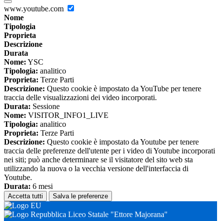
www.youtube.com
Nome
Tipologia
Proprieta
Descrizione
Durata
Nome:
YSC
Tipologia:
analitico
Proprieta:
Terze Parti
Descrizione:
Questo cookie è impostato da YouTube per tenere
traccia delle visualizzazioni dei video incorporati.
Durata:
Sessione
Nome:
VISITOR_INFO1_LIVE
Tipologia:
analitico
Proprieta:
Terze Parti
Descrizione:
Questo cookie è impostato da Youtube per tenere
traccia delle preferenze dell'utente per i video di Youtube incorporati
nei siti; può anche determinare se il visitatore del sito web sta
utilizzando la nuova o la vecchia versione dell'interfaccia di
Youtube.
Durata:
6 mesi
Accetta tutti
Salva le preferenze
Liceo Statale "Ettore Majorana"