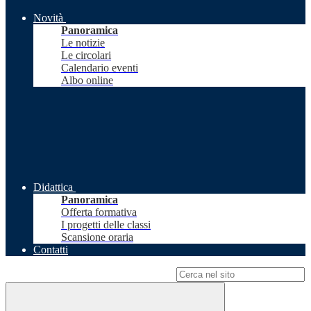
Novità
Panoramica
Le notizie
Le circolari
Calendario eventi
Albo online
Didattica
Panoramica
Offerta formativa
I progetti delle classi
Scansione oraria
Contatti
Campo di ricerca per le pagine del sito