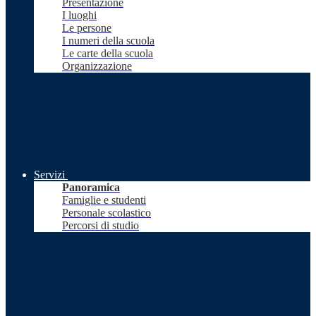
Presentazione
I luoghi
Le persone
I numeri della scuola
Le carte della scuola
Organizzazione
Servizi
Panoramica
Famiglie e studenti
Personale scolastico
Percorsi di studio