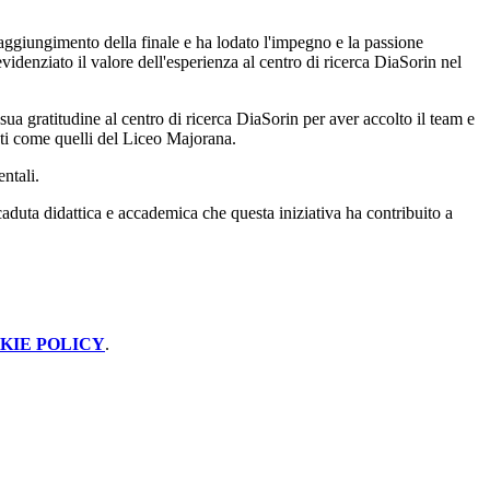
 raggiungimento della finale e ha lodato l'impegno e la passione
videnziato il valore dell'esperienza al centro di ricerca DiaSorin nel
 sua gratitudine al centro di ricerca DiaSorin per aver accolto il team e
nti come quelli del Liceo Majorana.
ntali.
caduta didattica e accademica che questa iniziativa ha contribuito a
KIE POLICY
.