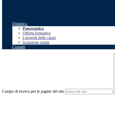
Didattica
Panoramica
Offerta formativa
I progetti delle classi
Scansione oraria
Contatti
Campo di ricerca per le pagine del sito