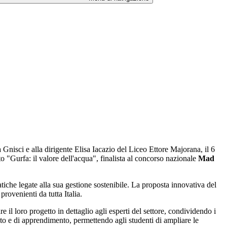
 Gnisci e alla dirigente Elisa Iacazio del Liceo Ettore Majorana, il 6
to "Gurfa: il valore dell'acqua", finalista al concorso nazionale
Mad
atiche legate alla sua gestione sostenibile. La proposta innovativa del
provenienti da tutta Italia.
 il loro progetto in dettaglio agli esperti del settore, condividendo i
ronto e di apprendimento, permettendo agli studenti di ampliare le