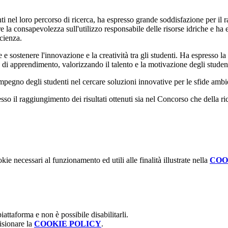
nti nel loro percorso di ricerca, ha espresso grande soddisfazione per il
 la consapevolezza sull'utilizzo responsabile delle risorse idriche e ha e
cienza.
e sostenere l'innovazione e la creatività tra gli studenti. Ha espresso la
za di apprendimento, valorizzando il talento e la motivazione degli stude
pegno degli studenti nel cercare soluzioni innovative per le sfide ambie
o il raggiungimento dei risultati ottenuti sia nel Concorso che della ri
kie necessari al funzionamento ed utili alle finalità illustrate nella
COO
attaforma e non è possibile disabilitarli.
isionare la
COOKIE POLICY
.