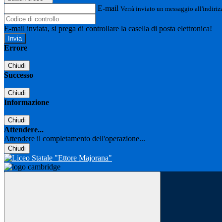
E-mail
Verrà inviato un messaggio all'indirizz
E-mail inviata, si prega di controllare la casella di posta elettronica!
Errore
Chiudi
Successo
Chiudi
Informazione
Chiudi
Attendere...
Attendere il completamento dell'operazione...
Chiudi