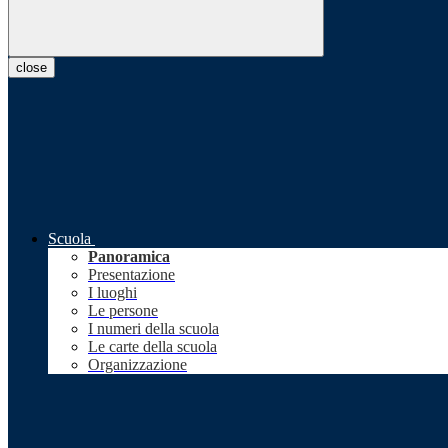
close
Scuola
Panoramica
Presentazione
I luoghi
Le persone
I numeri della scuola
Le carte della scuola
Organizzazione