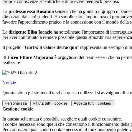
proprie conoscenze scientifiche e di ricevere feedback preziosi.
La
professoressa Rosanna Gnisci
, che ha guidato il gruppo di stude
dimostrati dai suoi studenti. Ha sottolineato l'importanza di promuovere
favorire l'apprendimento pratico e la connessione con il mondo della s
La
dirigente Elisa Iacazio
ha sottolineato l'importanza di incoraggiare 
per aver contribuito a rendere possibile questa straordinaria esperien
Il progetto "
Gurfa: il valore dell'acqua
" rappresenta un esempio di im
Il
Liceo Ettore Majorana
è orgoglioso del team esteso che ha permess
realizzare.
Notizie
Questo sito o gli strumenti terzi da questo utilizzati si avvalgono di coo
Personalizza
Rifiuta tutti
i cookies
Accetta tutti
i cookies
Gestione cookie
In questa schermata è possibile scegliere quali cookie consentire.
I cookie necessari sono quelli che consentono il funzionamento della pi
Per conoscere quali sono i cookie necessari al funzionamento potete v