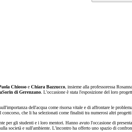
Paola Chiosso
e
Chiara Bazzucco
, insieme alla professoressa Rosanna
iaSorin di Gerenzano
. L'occasione è stata l'esposizione del loro proget
 sull'importanza dell'acqua come risorsa vitale e di affrontare le problem
concorso, che li ha selezionati come finalisti tra numerosi altri progetti 
te per gli studenti e i loro mentori. Hanno avuto l'occasione di presentare
ti sulla società e sull'ambiente. L'incontro ha offerto uno spazio di conf