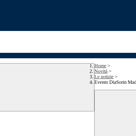
Home
>
Novità
>
Le notizie
>
Evento DiaSorin Mad