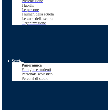
Presentazione
I luoghi
Le persone
I numeri della scuola
Le carte della scuola
Organizzazione
Servizi
Panoramica
Famiglie e studenti
Personale scolastico
Percorsi di studio