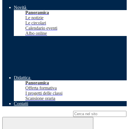
Novità
Panoramica
Le notizie
Le circolari
Calendario eventi
Albo online
Didattica
Panoramica
Offerta formativa
I progetti delle classi
Scansione oraria
Contatti
Campo di ricerca per le pagine del sito