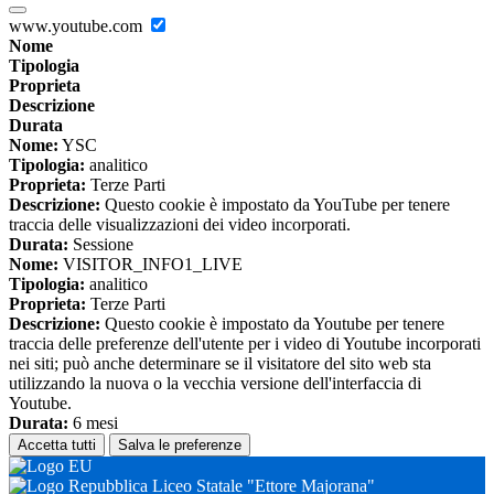
www.youtube.com
Nome
Tipologia
Proprieta
Descrizione
Durata
Nome:
YSC
Tipologia:
analitico
Proprieta:
Terze Parti
Descrizione:
Questo cookie è impostato da YouTube per tenere
traccia delle visualizzazioni dei video incorporati.
Durata:
Sessione
Nome:
VISITOR_INFO1_LIVE
Tipologia:
analitico
Proprieta:
Terze Parti
Descrizione:
Questo cookie è impostato da Youtube per tenere
traccia delle preferenze dell'utente per i video di Youtube incorporati
nei siti; può anche determinare se il visitatore del sito web sta
utilizzando la nuova o la vecchia versione dell'interfaccia di
Youtube.
Durata:
6 mesi
Accetta tutti
Salva le preferenze
Liceo Statale "Ettore Majorana"