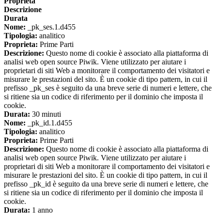
Proprieta
Descrizione
Durata
Nome:
_pk_ses.1.d455
Tipologia:
analitico
Proprieta:
Prime Parti
Descrizione:
Questo nome di cookie è associato alla piattaforma di
analisi web open source Piwik. Viene utilizzato per aiutare i
proprietari di siti Web a monitorare il comportamento dei visitatori e
misurare le prestazioni del sito. È un cookie di tipo pattern, in cui il
prefisso _pk_ses è seguito da una breve serie di numeri e lettere, che
si ritiene sia un codice di riferimento per il dominio che imposta il
cookie.
Durata:
30 minuti
Nome:
_pk_id.1.d455
Tipologia:
analitico
Proprieta:
Prime Parti
Descrizione:
Questo nome di cookie è associato alla piattaforma di
analisi web open source Piwik. Viene utilizzato per aiutare i
proprietari di siti Web a monitorare il comportamento dei visitatori e
misurare le prestazioni del sito. È un cookie di tipo pattern, in cui il
prefisso _pk_id è seguito da una breve serie di numeri e lettere, che
si ritiene sia un codice di riferimento per il dominio che imposta il
cookie.
Durata:
1 anno