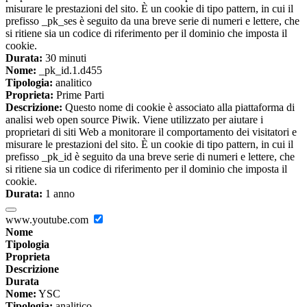
misurare le prestazioni del sito. È un cookie di tipo pattern, in cui il
prefisso _pk_ses è seguito da una breve serie di numeri e lettere, che
si ritiene sia un codice di riferimento per il dominio che imposta il
cookie.
Durata:
30 minuti
Nome:
_pk_id.1.d455
Tipologia:
analitico
Proprieta:
Prime Parti
Descrizione:
Questo nome di cookie è associato alla piattaforma di
analisi web open source Piwik. Viene utilizzato per aiutare i
proprietari di siti Web a monitorare il comportamento dei visitatori e
misurare le prestazioni del sito. È un cookie di tipo pattern, in cui il
prefisso _pk_id è seguito da una breve serie di numeri e lettere, che
si ritiene sia un codice di riferimento per il dominio che imposta il
cookie.
Durata:
1 anno
www.youtube.com
Nome
Tipologia
Proprieta
Descrizione
Durata
Nome:
YSC
Tipologia:
analitico