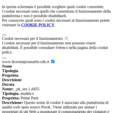
In questa schermata è possibile scegliere quali cookie consentire.
I cookie necessari sono quelli che consentono il funzionamento della
piattaforma e non è possibile disabilitarli.
Per conoscere quali sono i cookie necessari al funzionamento potete
visionare la
COOKIE POLICY
.
Cookie necessari per il funzionamento
I cookie necessari per il funzionamento non possono essere
disabilitati. È possibile consultare l'elenco nella pagina della cookie
policy.
www.liceomajoranarho.edu.it
Nome
Tipologia
Proprieta
Descrizione
Durata
Nome:
_pk_ses.1.d455
Tipologia:
analitico
Proprieta:
Prime Parti
Descrizione:
Questo nome di cookie è associato alla piattaforma di
analisi web open source Piwik. Viene utilizzato per aiutare i
proprietari di siti Web a monitorare il comportamento dei visitatori e