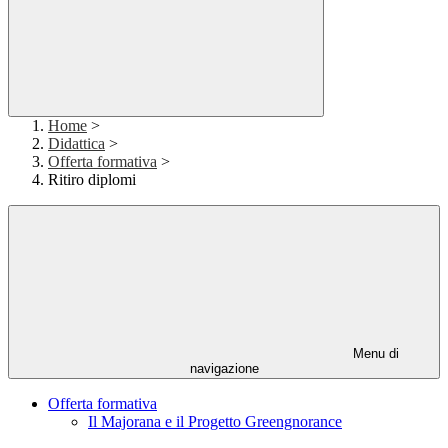
Home
>
Didattica
>
Offerta formativa
>
Ritiro diplomi
Menu di
navigazione
Offerta formativa
Il Majorana e il Progetto Greengnorance