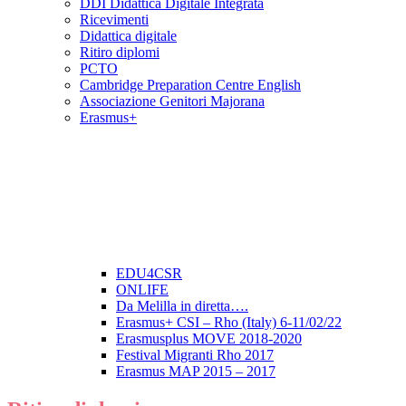
DDI Didattica Digitale Integrata
Ricevimenti
Didattica digitale
Ritiro diplomi
PCTO
Cambridge Preparation Centre English
Associazione Genitori Majorana
Erasmus+
EDU4CSR
ONLIFE
Da Melilla in diretta….
Erasmus+ CSI – Rho (Italy) 6-11/02/22
Erasmusplus MOVE 2018-2020
Festival Migranti Rho 2017
Erasmus MAP 2015 – 2017