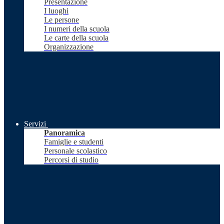
Presentazione
I luoghi
Le persone
I numeri della scuola
Le carte della scuola
Organizzazione
Servizi
Panoramica
Famiglie e studenti
Personale scolastico
Percorsi di studio