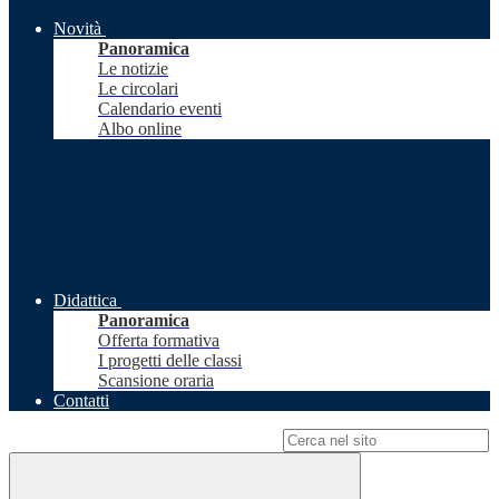
Novità
Panoramica
Le notizie
Le circolari
Calendario eventi
Albo online
Didattica
Panoramica
Offerta formativa
I progetti delle classi
Scansione oraria
Contatti
Campo di ricerca per le pagine del sito