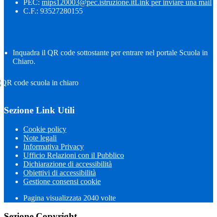
PEC:
mips120003@pec.istruzione.it
Link per inviare una mail
C.F.: 93527280155
Inquadra il QR code sottostante per entrare nel portale Scuola in
Chiaro.
Sezione Link Utili
Cookie policy
Note legali
Informativa Privacy
Ufficio Relazioni con il Pubblico
Dichiarazione di accessibilità
Obiettivi di accessibilità
Gestione consensi cookie
Pagina visualizzata
2040
volte
Sezione Copyright