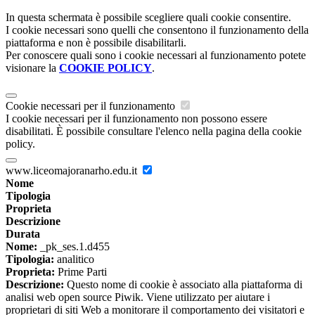
In questa schermata è possibile scegliere quali cookie consentire.
I cookie necessari sono quelli che consentono il funzionamento della
piattaforma e non è possibile disabilitarli.
Per conoscere quali sono i cookie necessari al funzionamento potete
visionare la
COOKIE POLICY
.
Cookie necessari per il funzionamento
I cookie necessari per il funzionamento non possono essere
disabilitati. È possibile consultare l'elenco nella pagina della cookie
policy.
www.liceomajoranarho.edu.it
Nome
Tipologia
Proprieta
Descrizione
Durata
Nome:
_pk_ses.1.d455
Tipologia:
analitico
Proprieta:
Prime Parti
Descrizione:
Questo nome di cookie è associato alla piattaforma di
analisi web open source Piwik. Viene utilizzato per aiutare i
proprietari di siti Web a monitorare il comportamento dei visitatori e