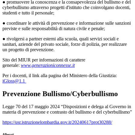
● promuovere la conoscenza e la consapevolezza del bullismo e del
cyberbullismo attraverso progetti d'istituto che coinvolgano docenti,
studenti e tutto il personale;
● coordinare le attività di prevenzione e informazione sulle sanzioni
previste e sulle responsabilità di natura civile e penale;
● rivolgersi a partner esterni alla scuola, quali servizi sociali e
sanitari, aziende del privato sociale, forze di polizia, per realizzare
un progetto di prevenzione.
Sito del MIUR per informazioni di carattere
generale:
www.generazioniconnesse.it
Per i docenti, il link alla pagina del Ministero della Giustizia:
iGloss@1.1
Prevenzione Bullismo/Cyberbullismo
Legge 70 del 17 maggio 2024 “Disposizioni e delega al Governo in
materia di prevenzione e contrasto del bullismo e del cyberbullismo”
https://usr.istruzionelombardia.gov.it/20240617prot30288/
Allegati