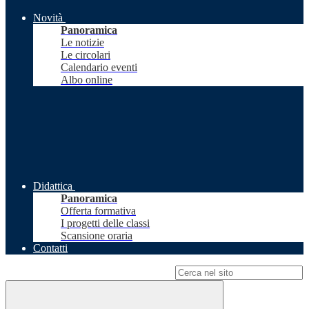
Novità
Panoramica
Le notizie
Le circolari
Calendario eventi
Albo online
Didattica
Panoramica
Offerta formativa
I progetti delle classi
Scansione oraria
Contatti
Campo di ricerca per le pagine del sito