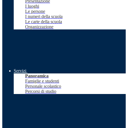
Presentazione
I luoghi
Le persone
I numeri della scuola
Le carte della scuola
Organizzazione
Servizi
Panoramica
Famiglie e studenti
Personale scolastico
Percorsi di studio