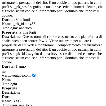
misurare le prestazioni del sito. È un cookie di tipo pattern, in cui il
prefisso _pk_ses è seguito da una breve serie di numeri e lettere, che
si ritiene sia un codice di riferimento per il dominio che imposta il
cookie.
Durata:
30 minuti
Nome:
_pk_id.1.d455
Tipologia:
analitico
Proprieta:
Prime Parti
Descrizione:
Questo nome di cookie è associato alla piattaforma di
analisi web open source Piwik. Viene utilizzato per aiutare i
proprietari di siti Web a monitorare il comportamento dei visitatori e
misurare le prestazioni del sito. È un cookie di tipo pattern, in cui il
prefisso _pk_id è seguito da una breve serie di numeri e lettere, che
si ritiene sia un codice di riferimento per il dominio che imposta il
cookie.
Durata:
1 anno
www.youtube.com
Nome
Tipologia
Proprieta
Descrizione
Durata
Nome:
YSC
Tipologia:
analitico