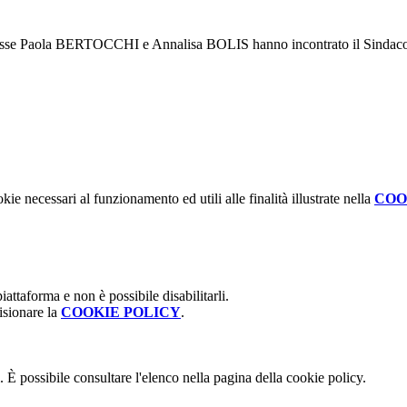
oresse Paola BERTOCCHI e Annalisa BOLIS hanno incontrato il Sindaco e
kie necessari al funzionamento ed utili alle finalità illustrate nella
COO
attaforma e non è possibile disabilitarli.
isionare la
COOKIE POLICY
.
 È possibile consultare l'elenco nella pagina della cookie policy.