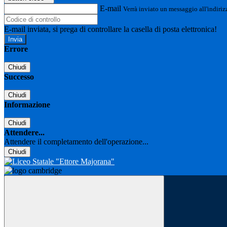
E-mail
Verrà inviato un messaggio all'indirizz
E-mail inviata, si prega di controllare la casella di posta elettronica!
Errore
Chiudi
Successo
Chiudi
Informazione
Chiudi
Attendere...
Attendere il completamento dell'operazione...
Chiudi