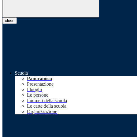
close
Scuola
Panoramica
Presentazione
I luoghi
Le persone
I numeri della scuola
Le carte della scuola
Organizzazione