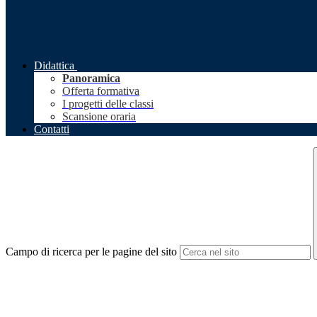
Didattica
Panoramica
Offerta formativa
I progetti delle classi
Scansione oraria
Contatti
Campo di ricerca per le pagine del sito