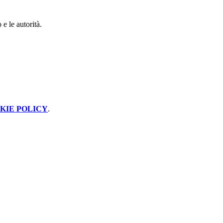
 le autorità.
KIE POLICY
.