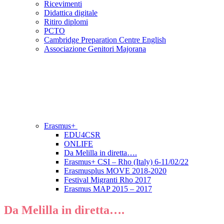
Ricevimenti
Didattica digitale
Ritiro diplomi
PCTO
Cambridge Preparation Centre English
Associazione Genitori Majorana
Erasmus+
EDU4CSR
ONLIFE
Da Melilla in diretta….
Erasmus+ CSI – Rho (Italy) 6-11/02/22
Erasmusplus MOVE 2018-2020
Festival Migranti Rho 2017
Erasmus MAP 2015 – 2017
Da Melilla in diretta….