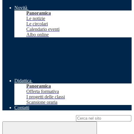
Novità
Panoramica
Le notizie
Le circolari
Calendario eventi
Albo online
Didattica
Panoramica
Offerta formativa
I progetti delle classi
Scansione oraria
Contatti
Campo di ricerca per le pagine del sito