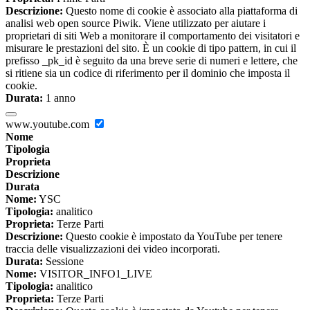
Descrizione:
Questo nome di cookie è associato alla piattaforma di
analisi web open source Piwik. Viene utilizzato per aiutare i
proprietari di siti Web a monitorare il comportamento dei visitatori e
misurare le prestazioni del sito. È un cookie di tipo pattern, in cui il
prefisso _pk_id è seguito da una breve serie di numeri e lettere, che
si ritiene sia un codice di riferimento per il dominio che imposta il
cookie.
Durata:
1 anno
www.youtube.com
Nome
Tipologia
Proprieta
Descrizione
Durata
Nome:
YSC
Tipologia:
analitico
Proprieta:
Terze Parti
Descrizione:
Questo cookie è impostato da YouTube per tenere
traccia delle visualizzazioni dei video incorporati.
Durata:
Sessione
Nome:
VISITOR_INFO1_LIVE
Tipologia:
analitico
Proprieta:
Terze Parti