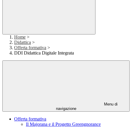
Home
>
Didattica
>
Offerta formativa
>
DDI Didattica Digitale Integrata
Menu di
navigazione
Offerta formativa
Il Majorana e il Progetto Greengnorance