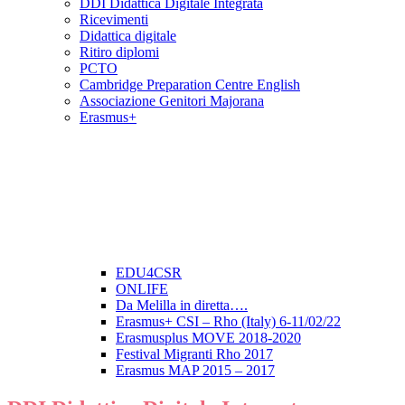
DDI Didattica Digitale Integrata
Ricevimenti
Didattica digitale
Ritiro diplomi
PCTO
Cambridge Preparation Centre English
Associazione Genitori Majorana
Erasmus+
EDU4CSR
ONLIFE
Da Melilla in diretta….
Erasmus+ CSI – Rho (Italy) 6-11/02/22
Erasmusplus MOVE 2018-2020
Festival Migranti Rho 2017
Erasmus MAP 2015 – 2017