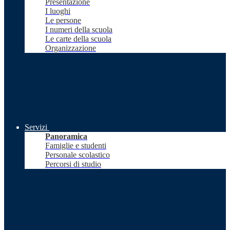
Presentazione
I luoghi
Le persone
I numeri della scuola
Le carte della scuola
Organizzazione
Servizi
Panoramica
Famiglie e studenti
Personale scolastico
Percorsi di studio