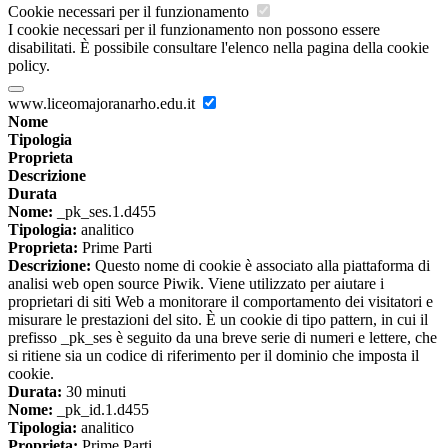
Cookie necessari per il funzionamento
I cookie necessari per il funzionamento non possono essere
disabilitati. È possibile consultare l'elenco nella pagina della cookie
policy.
www.liceomajoranarho.edu.it
Nome
Tipologia
Proprieta
Descrizione
Durata
Nome:
_pk_ses.1.d455
Tipologia:
analitico
Proprieta:
Prime Parti
Descrizione:
Questo nome di cookie è associato alla piattaforma di
analisi web open source Piwik. Viene utilizzato per aiutare i
proprietari di siti Web a monitorare il comportamento dei visitatori e
misurare le prestazioni del sito. È un cookie di tipo pattern, in cui il
prefisso _pk_ses è seguito da una breve serie di numeri e lettere, che
si ritiene sia un codice di riferimento per il dominio che imposta il
cookie.
Durata:
30 minuti
Nome:
_pk_id.1.d455
Tipologia:
analitico
Proprieta:
Prime Parti