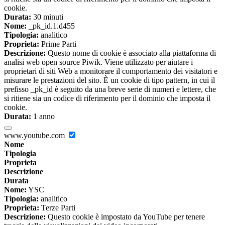
cookie.
Durata:
30 minuti
Nome:
_pk_id.1.d455
Tipologia:
analitico
Proprieta:
Prime Parti
Descrizione:
Questo nome di cookie è associato alla piattaforma di
analisi web open source Piwik. Viene utilizzato per aiutare i
proprietari di siti Web a monitorare il comportamento dei visitatori e
misurare le prestazioni del sito. È un cookie di tipo pattern, in cui il
prefisso _pk_id è seguito da una breve serie di numeri e lettere, che
si ritiene sia un codice di riferimento per il dominio che imposta il
cookie.
Durata:
1 anno
www.youtube.com
Nome
Tipologia
Proprieta
Descrizione
Durata
Nome:
YSC
Tipologia:
analitico
Proprieta:
Terze Parti
Descrizione:
Questo cookie è impostato da YouTube per tenere