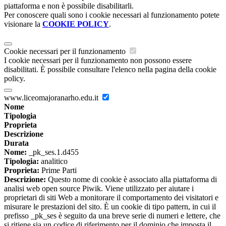
piattaforma e non è possibile disabilitarli.
Per conoscere quali sono i cookie necessari al funzionamento potete
visionare la
COOKIE POLICY
.
Cookie necessari per il funzionamento
I cookie necessari per il funzionamento non possono essere
disabilitati. È possibile consultare l'elenco nella pagina della cookie
policy.
www.liceomajoranarho.edu.it
Nome
Tipologia
Proprieta
Descrizione
Durata
Nome:
_pk_ses.1.d455
Tipologia:
analitico
Proprieta:
Prime Parti
Descrizione:
Questo nome di cookie è associato alla piattaforma di
analisi web open source Piwik. Viene utilizzato per aiutare i
proprietari di siti Web a monitorare il comportamento dei visitatori e
misurare le prestazioni del sito. È un cookie di tipo pattern, in cui il
prefisso _pk_ses è seguito da una breve serie di numeri e lettere, che
si ritiene sia un codice di riferimento per il dominio che imposta il