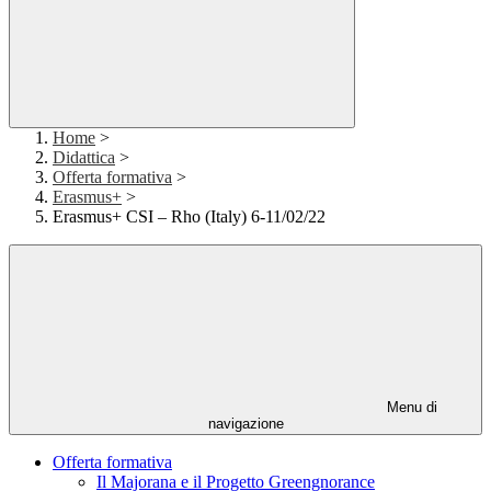
Home
>
Didattica
>
Offerta formativa
>
Erasmus+
>
Erasmus+ CSI – Rho (Italy) 6-11/02/22
Menu di
navigazione
Offerta formativa
Il Majorana e il Progetto Greengnorance