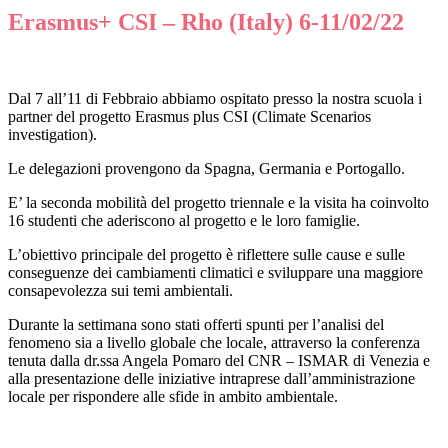
Erasmus+ CSI – Rho (Italy) 6-11/02/22
Dal 7 all’11 di Febbraio abbiamo ospitato presso la nostra scuola i
partner del progetto Erasmus plus CSI (Climate Scenarios
investigation).
Le delegazioni provengono da Spagna, Germania e Portogallo.
E’ la seconda mobilità del progetto triennale e la visita ha coinvolto
16 studenti che aderiscono al progetto e le loro famiglie.
L’obiettivo principale del progetto è riflettere sulle cause e sulle
conseguenze dei cambiamenti climatici e sviluppare una maggiore
consapevolezza sui temi ambientali.
Durante la settimana sono stati offerti spunti per l’analisi del
fenomeno sia a livello globale che locale, attraverso la conferenza
tenuta dalla dr.ssa Angela Pomaro del CNR – ISMAR di Venezia e
alla presentazione delle iniziative intraprese dall’amministrazione
locale per rispondere alle sfide in ambito ambientale.