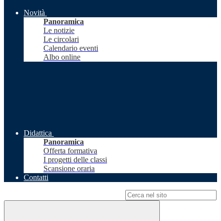
Novità
Panoramica
Le notizie
Le circolari
Calendario eventi
Albo online
Didattica
Panoramica
Offerta formativa
I progetti delle classi
Scansione oraria
Contatti
Campo di ricerca per le pagine del sito