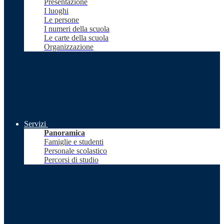
Presentazione
I luoghi
Le persone
I numeri della scuola
Le carte della scuola
Organizzazione
Servizi
Panoramica
Famiglie e studenti
Personale scolastico
Percorsi di studio